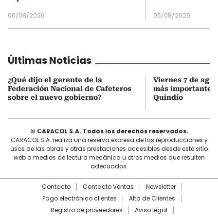
06/08/2026
05/08/2026
Últimas Noticias
¿Qué dijo el gerente de la
Viernes 7 de agost
Federación Nacional de Cafeteros
más importantes 
sobre el nuevo gobierno?
Quindío
© CARACOL S.A. Todos los derechos reservados.
CARACOL S.A. realiza una reserva expresa de las reproducciones y
usos de las obras y otras prestaciones accesibles desde este sitio
web a medios de lectura mecánica u otros medios que resulten
adecuados.
Contacto
Contacto Ventas
Newsletter
Pago electrónico clientes
Alta de Clientes
Registro de proveedores
Aviso legal