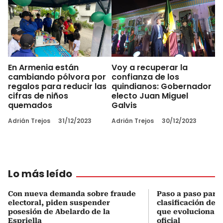
En Armenia están
Voy a recuperar la
cambiando pólvora por
confianza de los
regalos para reducir las
quindianos: Gobernador
cifras de niños
electo Juan Miguel
quemados
Galvis
Adrián Trejos
31/12/2023
Adrián Trejos
30/12/2023
Lo más leído
Con nueva demanda sobre fraude
Paso a paso para 
electoral, piden suspender
clasificación del
posesión de Abelardo de la
que evoluciona el
Espriella
oficial