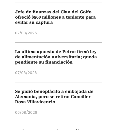
Jefe de finanzas del Clan del Golfo
ofreció $500 millones a teniente para
evitar su captura
07/08/2026
La última apuesta de Petro: firmó ley
de alimentación universitaria; queda
pendiente su financiación
07/08/2026
Se pidió beneplácito a embajada de
Alemania, pero se retiró: Canciller
Rosa Villavicencio
06/08/2026