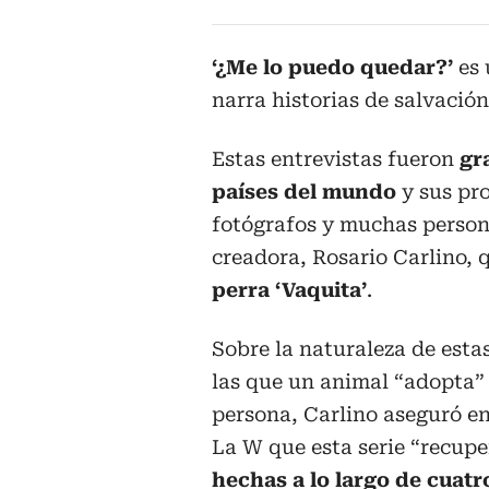
‘¿Me lo puedo quedar?’
es 
narra historias de salvacio
Estas entrevistas fueron
gr
países del mundo
y sus pro
fotógrafos y muchas person
creadora, Rosario Carlino,
perra ‘Vaquita’
.
Sobre la naturaleza de estas
las que un animal “adopta”
persona, Carlino aseguró e
La W que esta serie “recupe
hechas a lo largo de cuatr