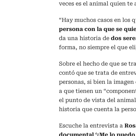
veces es el animal quien te 
“Hay muchos casos en los q
persona con la que se qui
da una historia de
dos sere
forma, no siempre el que el
Sobre el hecho de que se tr
contó que se trata de entrev
personas, si bien la imagen 
a que tienen un “component
el punto de vista del animal
historia que cuenta la perso
Escuche la entrevista a
Rosa
documental ‘¿Me lo puedo