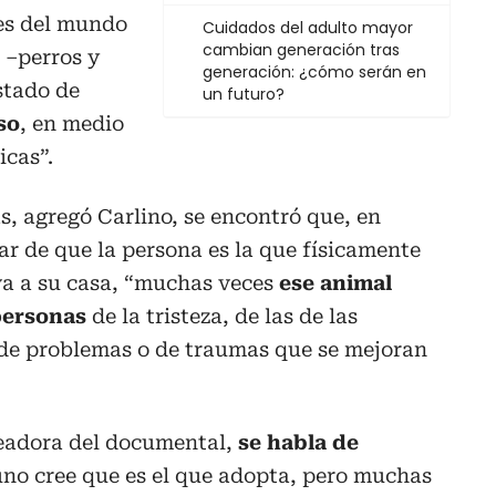
res del mundo
Cuidados del adulto mayor
cambian generación tras
 –perros y
generación: ¿cómo serán en
stado de
un futuro?
so
, en medio
icas”.
s, agregó Carlino, se encontró que, en
ar de que la persona es la que físicamente
eva a su casa, “muchas veces
ese animal
personas
de la tristeza, de las de las
de problemas o de traumas que se mejoran
readora del documental,
se habla de
uno cree que es el que adopta, pero muchas