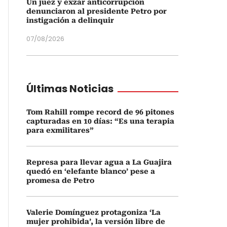
Un juez y exzar anticorrupción
denunciaron al presidente Petro por
instigación a delinquir
07/08/2026
Últimas Noticias
Tom Rahill rompe record de 96 pitones
capturadas en 10 días: “Es una terapia
para exmilitares”
Represa para llevar agua a La Guajira
quedó en ‘elefante blanco’ pese a
promesa de Petro
Valerie Domínguez protagoniza ‘La
mujer prohibida’, la versión libre de