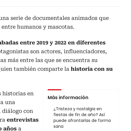
una serie de documentales animados que
́n entre humanos y mascotas.
abadas entre 2019 y 2022 en diferentes
tagonistas son actores, influenciadores,
as más entre las que se encuentra su
 quien también comparte la
historia con su
 historias en
Más información
 a una
¿Tristeza y nostalgia en
n diálogo con
fiestas de fin de año? Así
ra
entrevistas
puede afrontarlas de forma
sana
o años
a