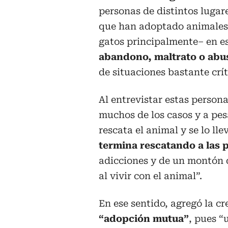
personas de distintos luga
que han adoptado animales
gatos principalmente– en e
abandono, maltrato o abu
de situaciones bastante crít
Al entrevistar estas persona
muchos de los casos y a pes
rescata el animal y se lo ll
termina rescatando a las 
adicciones y de un montón 
al vivir con el animal”.
En ese sentido, agregó la c
“adopción mutua”
, pues “