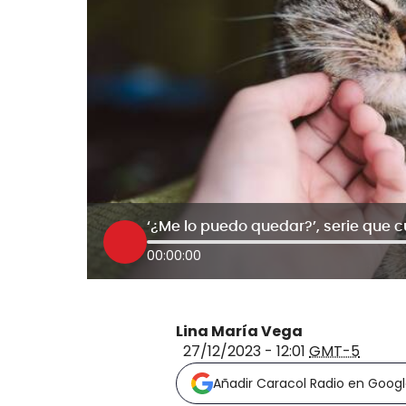
00:00:00
Lina María Vega
27/12/2023 - 12:01
GMT-5
Añadir Caracol Radio en Goog