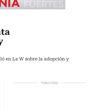
nta
y
bló en La W sobre la adopción y