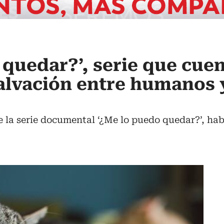
 quedar?’, serie que cue
salvación entre humanos 
e la serie documental ‘¿Me lo puedo quedar?’, ha