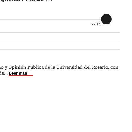
07:34
o y Opinión Pública de la Universidad del Rosario, con
de
...
Leer más