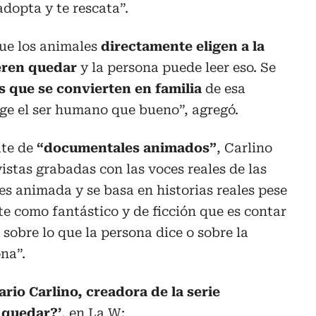
adopta y te rescata”.
ue los animales
directamente eligen a la
eren quedar
y la persona puede leer eso. Se
s que se convierten en familia
de esa
ige el ser humano que bueno”, agregó.
ate de
“documentales animados”
, Carlino
istas grabadas con las voces reales de las
es animada y se basa en historias reales pese
e como fantástico y de ficción que es contar
 sobre lo que la persona dice o sobre la
na”.
rio Carlino, creadora de la serie
 quedar?’
, en La W: