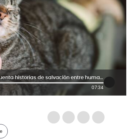
‘¿Me lo puedo quedar?’, serie que cuenta historias de salvación entre humanos y mascotas
07:34
le