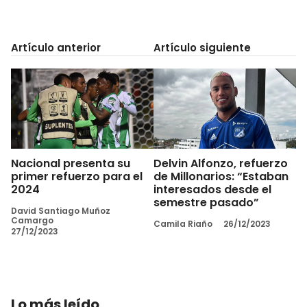
Artículo anterior
Artículo siguiente
Nacional presenta su
Delvin Alfonzo, refuerzo
primer refuerzo para el
de Millonarios: “Estaban
2024
interesados desde el
semestre pasado”
David Santiago Muñoz
Camargo
Camila Riaño
26/12/2023
27/12/2023
Lo más leído