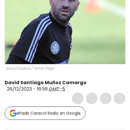
David Ospina
/
Omar Vega
David Santiago Muñoz Camargo
26/12/2023 - 16:59
GMT-5
Añadir Caracol Radio en Google