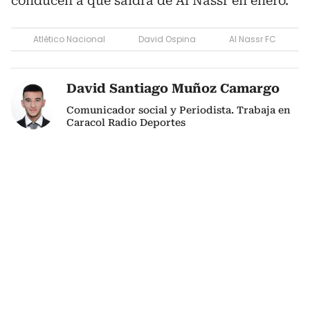
conducen a que saldrá de Al Nassr en enero.
Atlético Nacional
David Ospina
Al Nassr FC
David Santiago Muñoz Camargo
Comunicador social y Periodista. Trabaja en
Caracol Radio Deportes