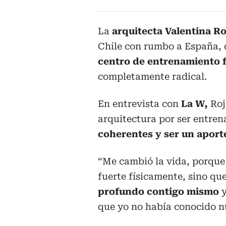
La
arquitecta Valentina R
Chile con rumbo a España, d
centro de entrenamiento f
completamente radical.
En entrevista con
La W,
Roj
arquitectura por ser entren
coherentes y ser un aport
“Me cambió la vida, porque 
fuerte físicamente, sino qu
profundo contigo mismo
y
que yo no había conocido n