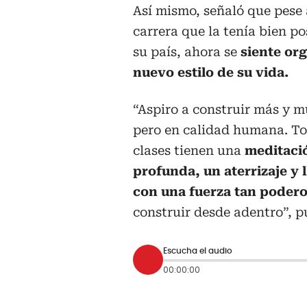
Así mismo, señaló que pese
carrera que la tenía bien p
su país, ahora se
siente org
nuevo estilo de su vida.
“Aspiro a construir más y 
pero en calidad humana. To
clases tienen una
meditaci
profunda, un aterrizaje y l
con una fuerza tan poder
construir desde adentro”, p
Escucha el audio
00:00:00