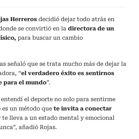
ojas Herreros
decidió dejar todo atrás en
onde se convirtió en la
directora de un
ísico,
para buscar un cambio
as señaló que se trata mucho más de dejar la
adora, “
el verdadero éxito es sentirnos
e para el mundo
”.
entendí el deporte no solo para sentirme
e es un método que
te invita a conectar
 te lleva a un estado mental y emocional
unca”, añadió Rojas.