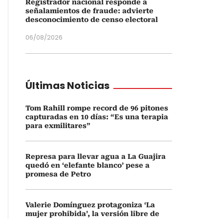
Registrador nacional responde a
señalamientos de fraude: advierte
desconocimiento de censo electoral
06/08/2026
Últimas Noticias
Tom Rahill rompe record de 96 pitones
capturadas en 10 días: “Es una terapia
para exmilitares”
Represa para llevar agua a La Guajira
quedó en ‘elefante blanco’ pese a
promesa de Petro
Valerie Domínguez protagoniza ‘La
mujer prohibida’, la versión libre de