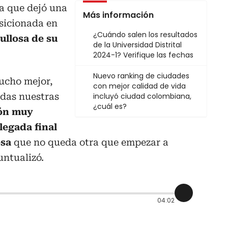
 a que dejó una
Más información
osicionada en
¿Cuándo salen los resultados
ullosa de su
de la Universidad Distrital
2024-1? Verifique las fechas
Nuevo ranking de ciudades
mucho mejor,
con mejor calidad de vida
das nuestras
incluyó ciudad colombiana,
¿cuál es?
ón muy
legada final
osa
que no queda otra que empezar a
untualizó.
04:02