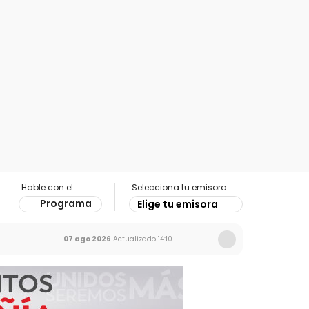
Hable con el
Selecciona tu emisora
Programa
Elige tu emisora
07 ago 2026
Actualizado
14:10