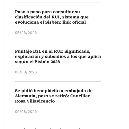
Paso a paso para consultar su
clasificación del RUI, sistema que
evoluciona el Sisbén: link oficial
05/08/2026
Puntaje D21 en el RUI: Significado,
explicación y subsidios a los que aplica
según el Sisbén 2026
06/08/2026
Se pidió beneplácito a embajada de
Alemania, pero se retiró: Canciller
Rosa Villavicencio
06/08/2026