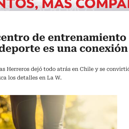
centro de entrenamiento 
 deporte es una conexión
s Herreros dejó todo atrás en Chile y se convirti
ca los detalles en La W.