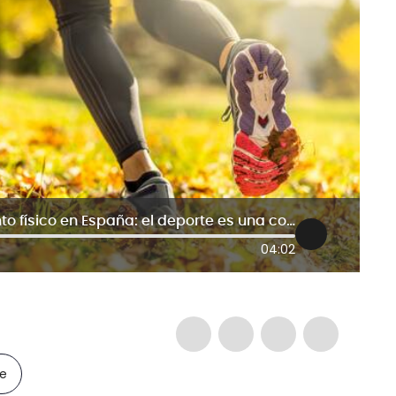
Directora de centro de entrenamiento físico en España: el deporte es una conexión profunda
04:02
le