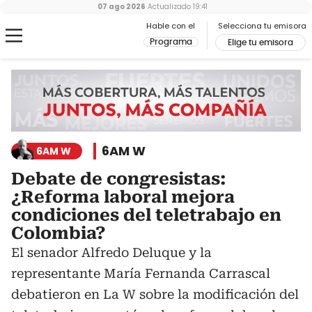
07 ago 2026
Actualizado
19:41
Hable con el
Selecciona tu emisora
Programa
Elige tu emisora
6AM W
6AM W
Debate de congresistas:
¿Reforma laboral mejora
condiciones del teletrabajo en
Colombia?
El senador Alfredo Deluque y la
representante María Fernanda Carrascal
debatieron en La W sobre la modificación del