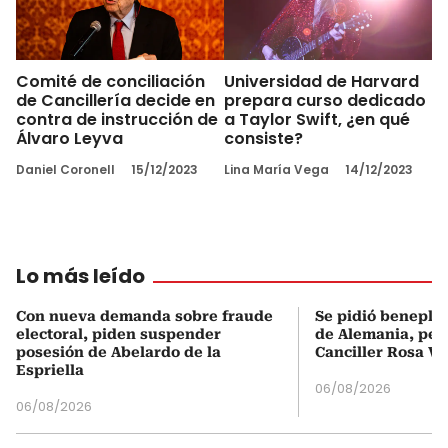
Comité de conciliación
Universidad de Harvard
de Cancillería decide en
prepara curso dedicado
contra de instrucción de
a Taylor Swift, ¿en qué
Álvaro Leyva
consiste?
Daniel Coronell
15/12/2023
Lina María Vega
14/12/2023
Lo más leído
Con nueva demanda sobre fraude
Se pidió beneplá
electoral, piden suspender
de Alemania, pero
posesión de Abelardo de la
Canciller Rosa Vi
Espriella
06/08/2026
06/08/2026