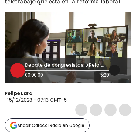
teletrabajo que está en la reforma laboral.
Debate de congresistas: ¿Reforma laboral mejora condiciones del teletrabajo en Colombia?
00:00:00
15:20
Felipe Lara
15/12/2023 - 07:13
GMT-5
Añadir Caracol Radio en Google