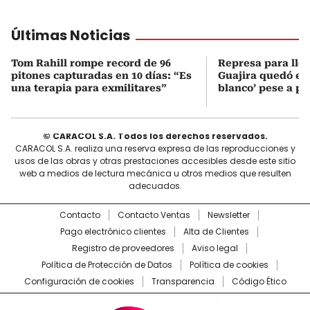
Últimas Noticias
Tom Rahill rompe record de 96
Represa para lle
pitones capturadas en 10 días: “Es
Guajira quedó en 
una terapia para exmilitares”
blanco’ pese a p
© CARACOL S.A. Todos los derechos reservados.
CARACOL S.A. realiza una reserva expresa de las reproducciones y
usos de las obras y otras prestaciones accesibles desde este sitio
web a medios de lectura mecánica u otros medios que resulten
adecuados.
Contacto
Contacto Ventas
Newsletter
Pago electrónico clientes
Alta de Clientes
Registro de proveedores
Aviso legal
Política de Protección de Datos
Política de cookies
Configuración de cookies
Transparencia
Código Ético