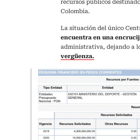
recursos públicos destinado
Colombia.
La situación del único Cent
encuentra en una encruci
administrativa, dejando a l
vergüenza.