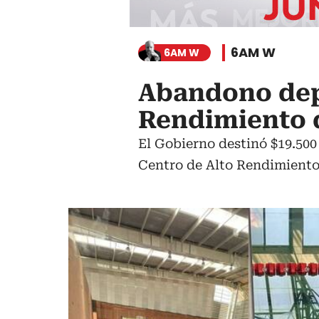
6AM W
6AM W
Abandono depo
Rendimiento d
El Gobierno destinó $19.500
Centro de Alto Rendimiento.