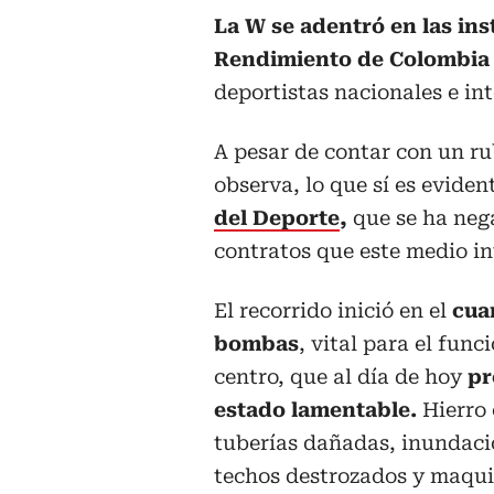
La W se adentró en las ins
Rendimiento de Colombia
deportistas nacionales e int
A pesar de contar con un ru
observa, lo que sí es evide
del Deporte
,
que se ha neg
contratos que este medio in
El recorrido inició en el
cua
bombas
, vital para el fun
centro, que al día de hoy
pr
estado lamentable.
Hierro 
tuberías dañadas, inundació
techos destrozados y maqui