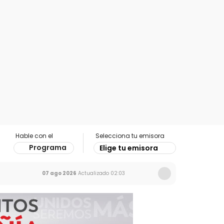
Hable con el
Selecciona tu emisora
Programa
Elige tu emisora
07 ago 2026
Actualizado
02:03