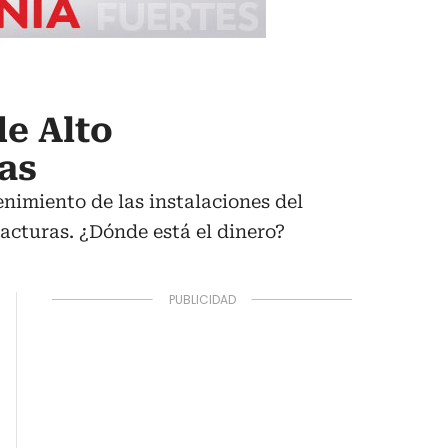
e Alto
as
enimiento de las instalaciones del
facturas. ¿Dónde está el dinero?