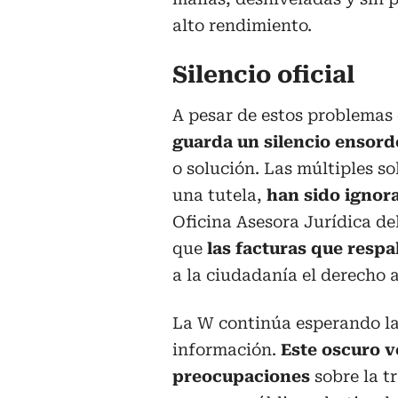
alto rendimiento.
Silencio oficial
A pesar de estos problemas 
guarda un silencio ensor
o solución. Las múltiples so
una tutela,
han sido ignor
Oficina Asesora Jurídica de
que
las facturas que resp
a la ciudadanía el derecho a
La W continúa esperando la
información.
Este oscuro v
preocupaciones
sobre la tr