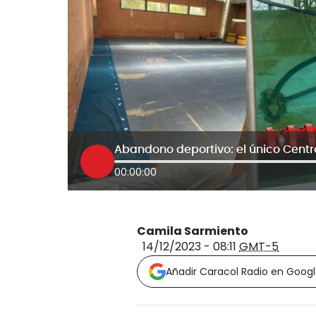
00:00:00
Camila Sarmiento
14/12/2023 - 08:11
GMT-5
Añadir Caracol Radio en Goog