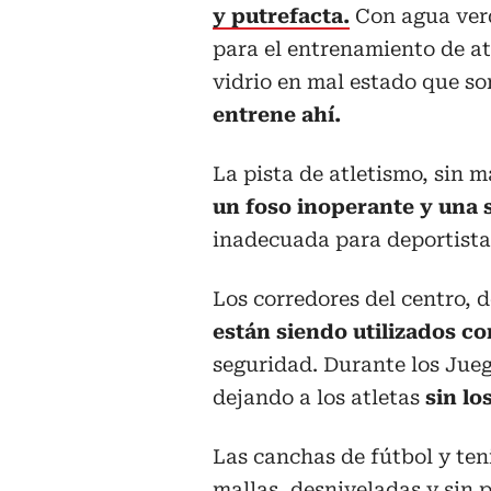
y putrefacta.
Con agua ver
para el entrenamiento de a
vidrio en mal estado que so
entrene ahí.
La pista de atletismo, sin
un foso inoperante y una 
inadecuada para deportistas
Los corredores del centro, 
están siendo utilizados 
seguridad. Durante los Jueg
dejando a los atletas
sin lo
Las canchas de fútbol y ten
mallas, desniveladas y sin p