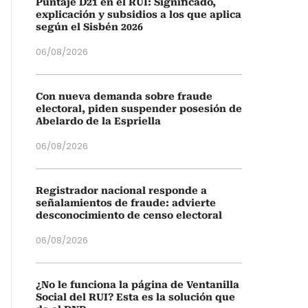
Puntaje D21 en el RUI: Significado,
explicación y subsidios a los que aplica
según el Sisbén 2026
06/08/2026
Con nueva demanda sobre fraude
electoral, piden suspender posesión de
Abelardo de la Espriella
06/08/2026
Registrador nacional responde a
señalamientos de fraude: advierte
desconocimiento de censo electoral
06/08/2026
¿No le funciona la página de Ventanilla
Social del RUI? Esta es la solución que