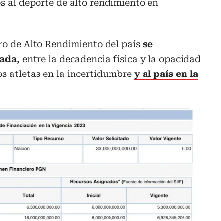
s al deporte de alto rendimiento en
ro de Alto Rendimiento del país
se
jada
, entre la decadencia física y la opacidad
os atletas en la incertidumbre
y al país en la