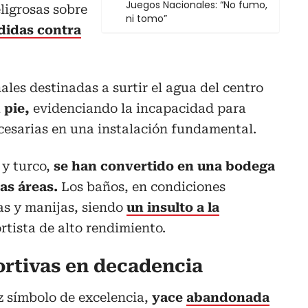
Juegos Nacionales: “No fumo,
ligrosas sobre
ni tomo”
idas contra
ales destinadas a surtir el agua del centro
 pie,
evidenciando la incapacidad para
ecesarias en una instalación fundamental.
 y turco,
se han convertido en una bodega
has áreas.
Los baños, en condiciones
as y manijas, siendo
un insulto a la
tista de alto rendimiento.
ortivas en decadencia
z símbolo de excelencia,
yace
abandonada