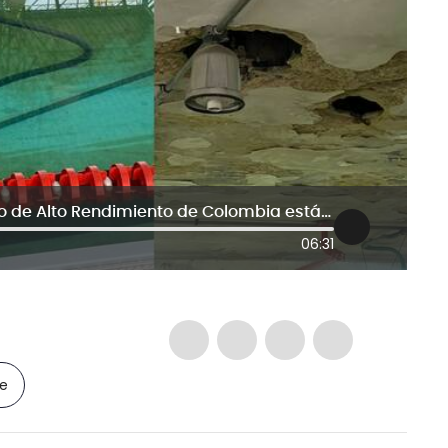
Abandono deportivo: el único Centro de Alto Rendimiento de Colombia está en ruinas
06:31
le