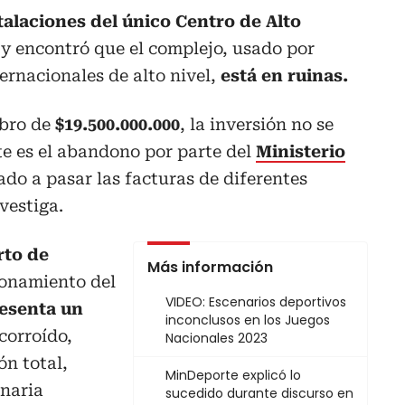
talaciones del único Centro de Alto
y encontró que el complejo, usado por
ernacionales de alto nivel,
está en ruinas.
bro de
$19.500.000.000
, la inversión no se
nte es el abandono por parte del
Ministerio
ado a pasar las facturas de diferentes
vestiga.
rto de
Más información
cionamiento del
VIDEO: Escenarios deportivos
esenta un
inconclusos en los Juegos
corroído,
Nacionales 2023
n total,
MinDeporte explicó lo
naria
sucedido durante discurso en