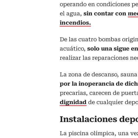
operando en condiciones pe
el agua,
sin contar con
med
incendios.
De las cuatro bombas origin
acuático,
solo una sigue en
realizar las reparaciones n
La zona de descanso, sauna
por la inoperancia de dic
precarias, carecen de puert
dignidad
de cualquier depor
Instalaciones dep
La piscina olímpica, una ve