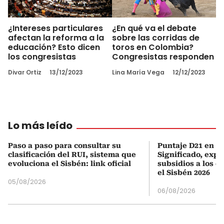
¿Intereses particulares
¿En qué va el debate
afectan la reforma a la
sobre las corridas de
educación? Esto dicen
toros en Colombia?
los congresistas
Congresistas responden
Divar Ortiz
13/12/2023
Lina María Vega
12/12/2023
Lo más leído
Paso a paso para consultar su
Puntaje D21 en el
clasificación del RUI, sistema que
Significado, expl
evoluciona el Sisbén: link oficial
subsidios a los q
el Sisbén 2026
05/08/2026
06/08/2026