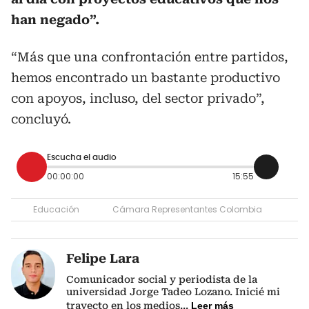
han negado”.
“Más que una confrontación entre partidos,
hemos encontrado un bastante productivo
con apoyos, incluso, del sector privado”,
concluyó.
Escucha el audio
00:00:00
15:55
Educación
Cámara Representantes Colombia
Felipe Lara
Comunicador social y periodista de la
universidad Jorge Tadeo Lozano. Inicié mi
trayecto en los medios
...
Leer más