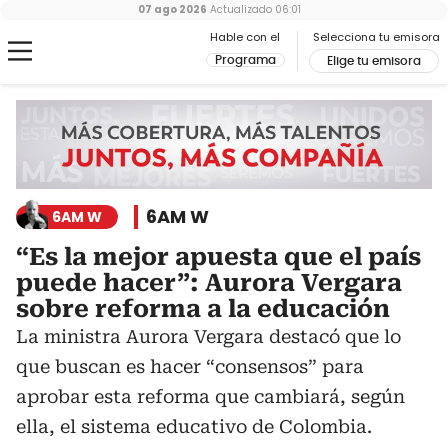
07 ago 2026
Actualizado
06:01
Hable con el
Selecciona tu emisora
Programa
Elige tu emisora
6AM W
6AM W
“Es la mejor apuesta que el país
puede hacer”: Aurora Vergara
sobre reforma a la educación
La ministra Aurora Vergara destacó que lo
que buscan es hacer “consensos” para
aprobar esta reforma que cambiará, según
ella, el sistema educativo de Colombia.