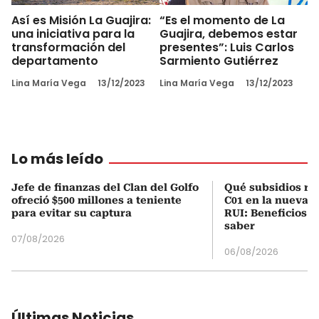
Así es Misión La Guajira:
“Es el momento de La
una iniciativa para la
Guajira, debemos estar
transformación del
presentes”: Luis Carlos
departamento
Sarmiento Gutiérrez
Lina María Vega
13/12/2023
Lina María Vega
13/12/2023
Lo más leído
Jefe de finanzas del Clan del Golfo
Qué subsidios rec
ofreció $500 millones a teniente
C01 en la nueva c
para evitar su captura
RUI: Beneficios y
saber
07/08/2026
06/08/2026
Últimas Noticias