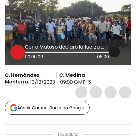
Cerro Matoso declaró la fuerza mayor por bloqueo de comunidades étnicas en Córdoba
00:00:00
08:00
C. Hernández
C. Medina
Montería
13/12/2023 - 09:00
GMT-5
Añadir Caracol Radio en Google