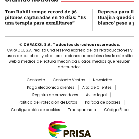
Tom Rahill rompe record de 96
Represa para lle
pitones capturadas en 10 días: “Es
Guajira quedó en 
una terapia para exmilitares”
blanco’ pese a p
© CARACOL S.A. Todos los derechos reservados.
CARACOL S.A. realiza una reserva expresa de las reproducciones y
usos de las obras y otras prestaciones accesibles desde este sitio
web a medios de lectura mecánica u otros medios que resulten
adecuados.
Contacto
Contacto Ventas
Newsletter
Pago electrónico clientes
Alta de Clientes
Registro de proveedores
Aviso legal
Política de Protección de Datos
Política de cookies
Configuración de cookies
Transparencia
Código Ético