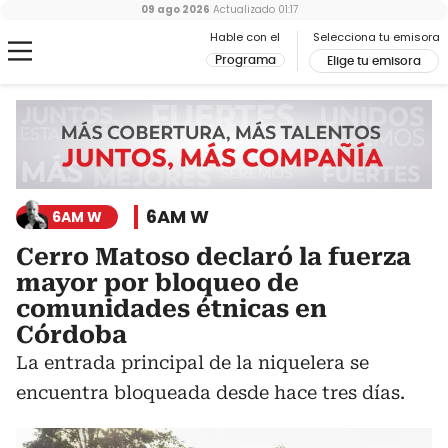
09 ago 2026
Actualizado
01:17
Hable con el
Selecciona tu emisora
Programa
Elige tu emisora
6AM W
6AM W
Cerro Matoso declaró la fuerza
mayor por bloqueo de
comunidades étnicas en
Córdoba
La entrada principal de la niquelera se
encuentra bloqueada desde hace tres días.