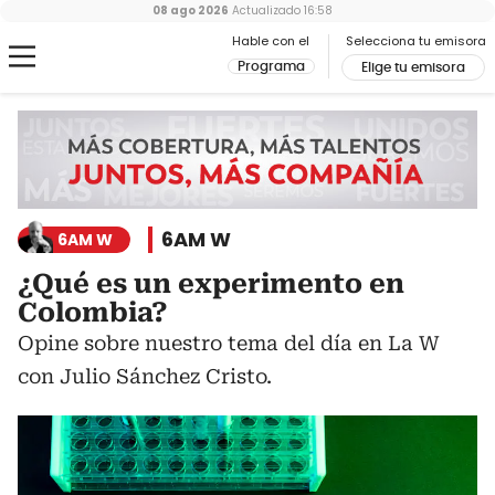
08 ago 2026
Actualizado
16:58
Hable con el
Selecciona tu emisora
Programa
Elige tu emisora
6AM W
6AM W
¿Qué es un experimento en
Colombia?
Opine sobre nuestro tema del día en La W
con Julio Sánchez Cristo.