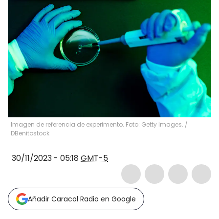
Imagen de referencia de experimento. Foto: Getty Images.
/
DBenitostock
30/11/2023 - 05:18
GMT-5
Añadir Caracol Radio en Google