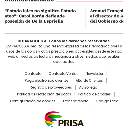
“Estado laico no significa Estado
Arnaud François 
ateo”: Carol Borda defiende
el director de Aer
posesión de De la Espriella
del Gobierno de L
© CARACOL S.A. Todos los derechos reservados.
CARACOL S.A. realiza una reserva expresa de las reproducciones y
usos de las obras y otras prestaciones accesibles desde este sitio
web a medios de lectura mecánica u otros medios que resulten
adecuados.
Contacto
Contacto Ventas
Newsletter
Pago electrónico clientes
Alta de Clientes
Registro de proveedores
Aviso legal
Política de Protección de Datos
Política de cookies
Configuración de cookies
Transparencia
Código Ético