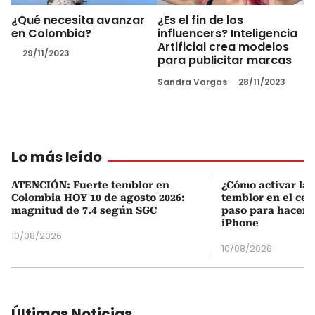
¿Qué necesita avanzar
¿Es el fin de los
en Colombia?
influencers? Inteligencia
Artificial crea modelos
29/11/2023
para publicitar marcas
Sandra Vargas
28/11/2023
Lo más leído
ATENCIÓN: Fuerte temblor en
¿Cómo activar la 
Colombia HOY 10 de agosto 2026:
temblor en el cel
magnitud de 7.4 según SGC
paso para hacerl
iPhone
10/08/2026
10/08/2026
Últimas Noticias