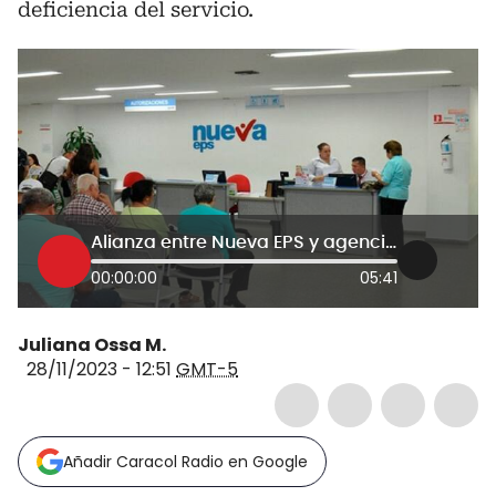
deficiencia del servicio.
Alianza entre Nueva EPS y agencia de turismo genera problemas de traslado a afiliados
00:00:00
05:41
Juliana Ossa M.
28/11/2023 - 12:51
GMT-5
Añadir Caracol Radio en Google