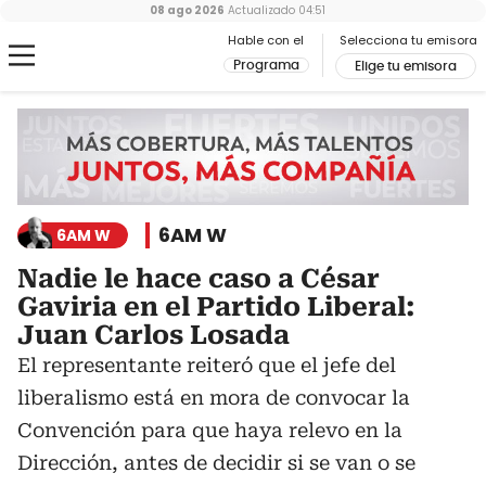
08 ago 2026
Actualizado
04:51
Hable con el
Selecciona tu emisora
Programa
Elige tu emisora
6AM W
6AM W
Nadie le hace caso a César
Gaviria en el Partido Liberal:
Juan Carlos Losada
El representante reiteró que el jefe del
liberalismo está en mora de convocar la
Convención para que haya relevo en la
Dirección, antes de decidir si se van o se