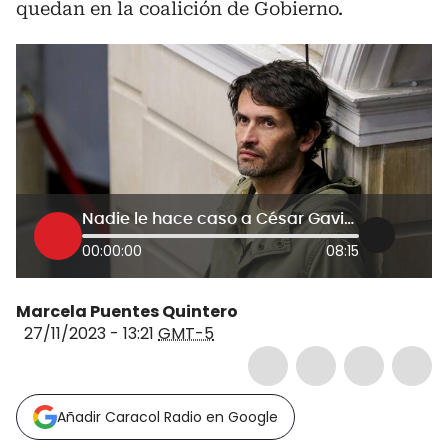
quedan en la coalición de Gobierno.
Nadie le hace caso a César Gaviria en el Partido Liberal: Juan Carlos Losada
00:00:00
08:15
Marcela Puentes Quintero
27/11/2023 - 13:21
GMT-5
Añadir Caracol Radio en Google