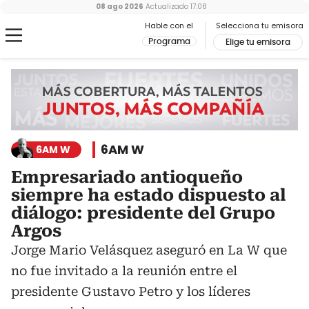
08 ago 2026
Actualizado
17:08
Hable con el
Selecciona tu emisora
Programa
Elige tu emisora
6AM W
6AM W
Empresariado antioqueño
siempre ha estado dispuesto al
diálogo: presidente del Grupo
Argos
Jorge Mario Velásquez aseguró en La W que
no fue invitado a la reunión entre el
presidente Gustavo Petro y los líderes