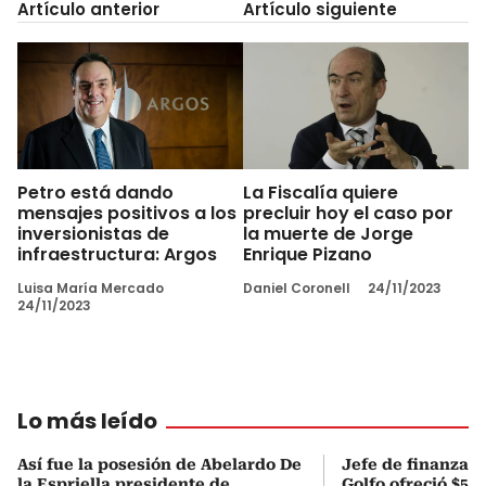
Artículo anterior
Artículo siguiente
Petro está dando
La Fiscalía quiere
mensajes positivos a los
precluir hoy el caso por
inversionistas de
la muerte de Jorge
infraestructura: Argos
Enrique Pizano
Luisa María Mercado
Daniel Coronell
24/11/2023
24/11/2023
Lo más leído
Así fue la posesión de Abelardo De
Jefe de finanzas 
la Espriella presidente de
Golfo ofreció $50