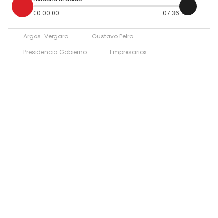
00:00:00
07:36
Argos-Vergara
Gustavo Petro
Presidencia Gobierno
Empresarios