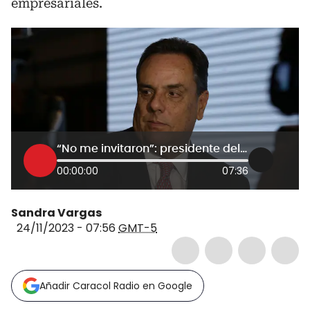
empresariales.
“No me invitaron”: presidente del Grupo Argos sobre reunión entre Petro y empresarios
00:00:00
07:36
Sandra Vargas
24/11/2023 - 07:56
GMT-5
Añadir Caracol Radio en Google