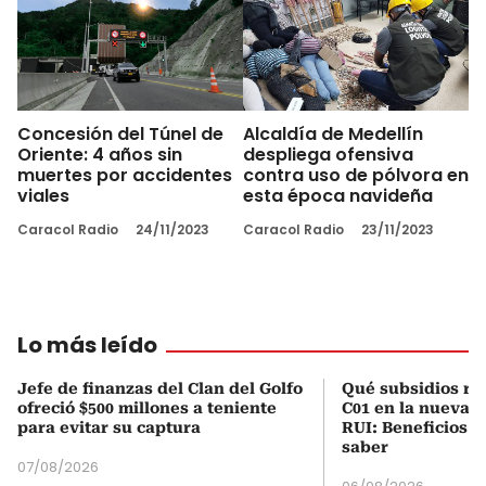
Concesión del Túnel de
Alcaldía de Medellín
Oriente: 4 años sin
despliega ofensiva
muertes por accidentes
contra uso de pólvora en
viales
esta época navideña
Caracol Radio
24/11/2023
Caracol Radio
23/11/2023
Lo más leído
Jefe de finanzas del Clan del Golfo
Qué subsidios rec
ofreció $500 millones a teniente
C01 en la nueva c
para evitar su captura
RUI: Beneficios y
saber
07/08/2026