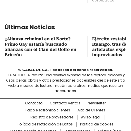
06/08/2026
Últimas Noticias
¿Alianza criminal en el Norte?
Ejército restable
Primo Gay estaría buscando
Ituango, tras des
alianzas con el Clan del Golfo en
artefactos explos
Briceño
improvisados
© CARACOL S.A. Todos los derechos reservados.
CARACOL S.A. realiza una reserva expresa de las reproducciones y
usos de las obras y otras prestaciones accesibles desde este sitio
web a medios de lectura mecánica u otros medios que resulten
adecuados.
Contacto
Contacto Ventas
Newsletter
Pago electrónico clientes
Alta de Clientes
Registro de proveedores
Aviso legal
Política de Protección de Datos
Política de cookies