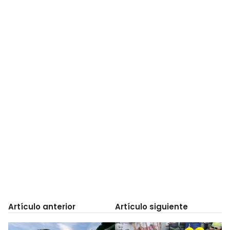
Artículo anterior
Artículo siguiente