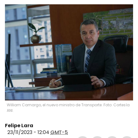
William Camargo, el nuevo ministro de Transporte. Foto: Cortesía
ANI.
Felipe Lara
23/11/2023 - 12:04
GMT-5