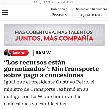
08 ago 2026
Actualizado
13:45
Hable con el
Selecciona tu emisora
Programa
Elige tu emisora
6AM W
6AM W
“Los recursos están
garantizados”: MinTransporte
sobre pago a concesiones
Igual que el presidente Gustavo Petro, el
ministro de Transporte reafirmó en su
diálogo con La W que honrarán las
concesiones ya establecidas.