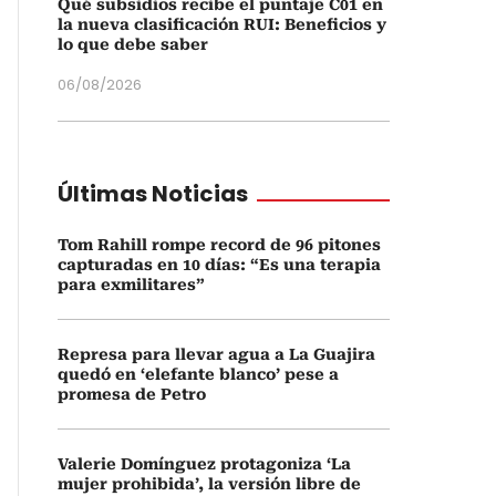
Qué subsidios recibe el puntaje C01 en
la nueva clasificación RUI: Beneficios y
lo que debe saber
06/08/2026
Últimas Noticias
Tom Rahill rompe record de 96 pitones
capturadas en 10 días: “Es una terapia
para exmilitares”
Represa para llevar agua a La Guajira
quedó en ‘elefante blanco’ pese a
promesa de Petro
Valerie Domínguez protagoniza ‘La
mujer prohibida’, la versión libre de