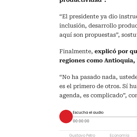
“El presidente ya dio instr
inclusión, desarrollo produc
aquí son propuestas”, sostu
Finalmente,
explicó por qu
regiones como Antioquia, 
“No ha pasado nada, ustede
es el primero de otros. Sí 
agenda, es complicado”, co
Escucha el audio
00:00:00
Gustavo Petro
Economía