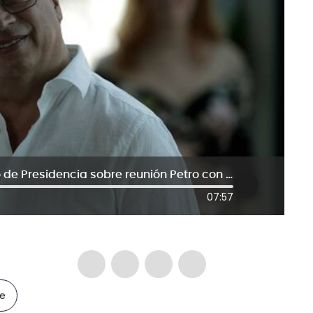
“No salió bien, muy bien”: consejero de Presidencia sobre reunión Petro con empresarios
07:57
le