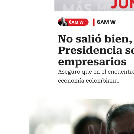
6AM W
6AM W
No salió bien
Presidencia s
empresarios
Aseguró que en el encuentr
economía colombiana.