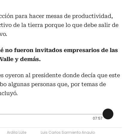
ucción para hacer mesas de productividad,
tivo de la tierra porque lo que debe salir de
vo.
é no fueron invitados empresarios de las
Valle y demás.
s oyeron al presidente donde decía que este
hubo algunas personas que, por temas de
ncluyó.
07:57
Ardila Lülle
Luis Carlos Sarmiento Angulo