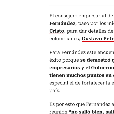
El consejero empresarial de
Fernández
, pasó por los m
Cristo
, para dar detalles d
colombianos,
Gustavo Pet
Para Fernández este encuen
éxito porque
se demostró q
empresarios y el Gobierno
tienen muchos puntos en
especial el de fortalecer la
país.
Es por esto que Fernández 
reunión
“no salió bien, sal