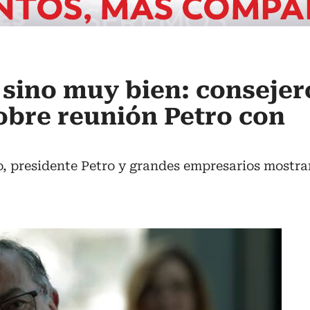
, sino muy bien: consejer
obre reunión Petro con
o, presidente Petro y grandes empresarios mostra