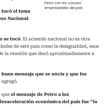
Petro con los ‘cacaos’
empresariales del país
 tocó el tema
rno Nacional
:
o se tocó
. El acuerdo nacional no es otra
idades de este país como la desigualdad, esos
 de la reunión que duró aproximadamente 4
 buen mensaje que se envía y que los
, agregó.
ó que
el mensaje de Petro a los
esaceleración económica del país fue “la