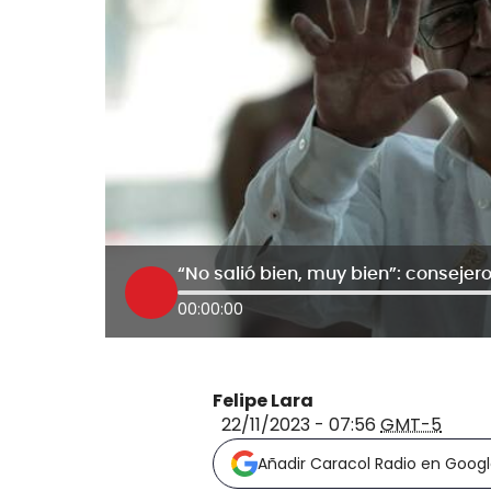
00:00:00
Felipe Lara
22/11/2023 - 07:56
GMT-5
Añadir Caracol Radio en Goog