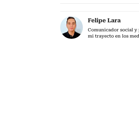
Felipe Lara
Comunicador social y p
mi trayecto en los me