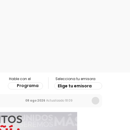
Hable con el
Selecciona tu emisora
Programa
Elige tu emisora
08 ago 2026
Actualizado
18:09