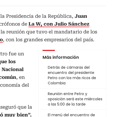
 la Presidencia de la República,
Juan
icrófonos de
La W, con Julio Sánchez
e la reunión que tuvo el mandatario de los
ro
, con los grandes empresarios del país.
tro fue un
Más información
ue los
Detrás de cámaras del
 Nacional
encuentro del presidente
 común
, en
Petro con los más ricos de
Colombia
 economía del
Reunión entre Petro y
oposición será este miércoles
a las 5:00 de la tarde
aseguró que la
ió muy bien”.
El menú del encuentro de