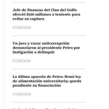
Jefe de finanzas del Clan del Golfo
ofreció $500 millones a teniente para
evitar su captura
07/08/2026
Un juez y exzar anticorrupción
denunciaron al presidente Petro por
instigación a delinquir
07/08/2026
La última apuesta de Petro: firmó ley
de alimentación universitaria; queda
pendiente su financiación
07/08/2026