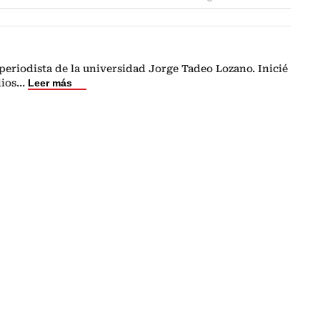
eriodista de la universidad Jorge Tadeo Lozano. Inicié
dios
...
Leer más