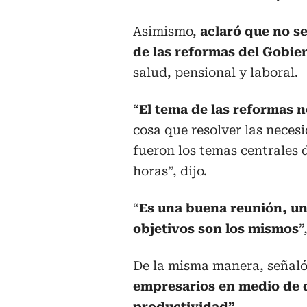
Asimismo,
aclaró que no se
de las reformas del Gobie
salud, pensional y laboral.
“
El tema de las reformas n
cosa que resolver las neces
fueron los temas centrales
horas”, dijo.
“
Es una buena reunión, un
objetivos son los mismos
”
De la misma manera, señal
empresarios en medio de d
productividad”.