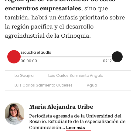
encuentros empresariales
, sino que
también, habrá un énfasis prioritario sobre
la región pacífica y el desarrollo
agroindustrial de la Orinoquia.
Escucha el audio
00:00:00
02:12
La Guajira
Luis Carlos Sarmiento Angulo
Luis Carlos Sarmiento Gutiérrez
Agua
Maria Alejandra Uribe
Periodista egresada de la Universidad del
Rosario. Estudiante de la especialización de
Comunicación
...
Leer más