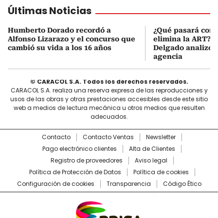
Últimas Noticias
Humberto Dorado recordó a
¿Qué pasará con l
Alfonso Lizarazo y el concurso que
elimina la ART? D
cambió su vida a los 16 años
Delgado analizó e
agencia
© CARACOL S.A. Todos los derechos reservados.
CARACOL S.A. realiza una reserva expresa de las reproducciones y
usos de las obras y otras prestaciones accesibles desde este sitio
web a medios de lectura mecánica u otros medios que resulten
adecuados.
Contacto
Contacto Ventas
Newsletter
Pago electrónico clientes
Alta de Clientes
Registro de proveedores
Aviso legal
Política de Protección de Datos
Política de cookies
Configuración de cookies
Transparencia
Código Ético