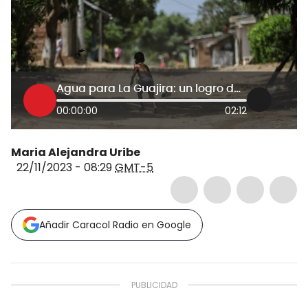
Agua para La Guajira: un logro del encuentro de Petro con los ‘cacaos’ empresariales
00:00:00
02:12
Maria Alejandra Uribe
22/11/2023 - 08:29
GMT-5
Añadir Caracol Radio en Google