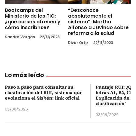
Bootcamps del
“Desconoce
Ministerio de las TIC:
absolutamente el
¿qué cursos ofrecen y
sistema”: Martha
cómo inscribirse?
Alfonso a Juvinao sobre
reforma a la salud
Sandra Vargas
22/11/2023
Divar Ortiz
22/11/2023
Lo más leído
Paso a paso para consultar su
Puntaje RUI: ¿Qué
clasificación del RUI, sistema que
letras A1, B2, C1 
evoluciona el Sisbén: link oficial
Explicación de ‘
clasificación’
05/08/2026
03/08/2026