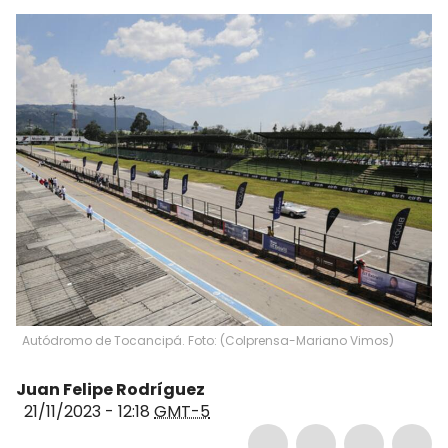
Autódromo de Tocancipá. Foto: (Colprensa-Mariano Vimos)
Juan Felipe Rodríguez
21/11/2023 - 12:18
GMT-5