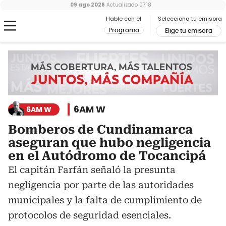
09 ago 2026
Actualizado
07:18
Hable con el
Selecciona tu emisora
Programa
Elige tu emisora
6AM W
6AM W
Bomberos de Cundinamarca
aseguran que hubo negligencia
en el Autódromo de Tocancipá
El capitán Farfán señaló la presunta
negligencia por parte de las autoridades
municipales y la falta de cumplimiento de
protocolos de seguridad esenciales.