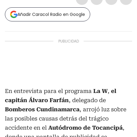
Añadir Caracol Radio en Google
En entrevista para el programa
La W
,
el
capitán Álvaro Farfán
, delegado de
Bomberos Cundinamarca
, arrojó luz sobre
las posibles causas detrás del trágico
accidente en el
Autódromo de Tocancipá
,
donde una pantalla de publicidad se