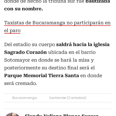
donde de hecho la tribuna sur fue
bautizada
con su nombre.
Taxistas de Bucaramanga no participarán en
el paro
Del estadio su cuerpo
saldrá hacia la iglesia
Sagrado Corazón
ubicada en el barrio
Sotomayor en donde se hará la misa y
posteriormente su destino final será el
Parque Memorial Tierra Santa
en donde
será cremado.
Bucaramanga
Santander (Cantabria)