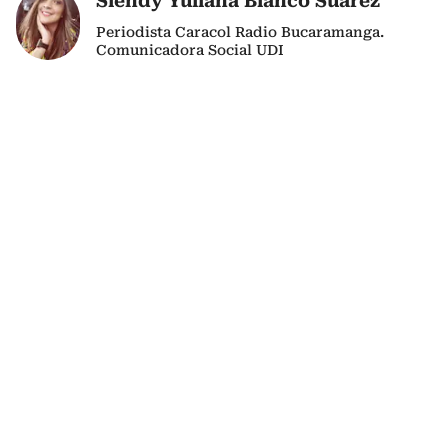
Slendy Yuliana Blanco Suarez
Periodista Caracol Radio Bucaramanga.
Comunicadora Social UDI