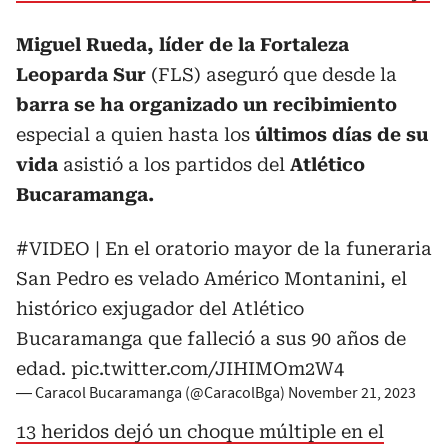
Miguel Rueda, líder de la Fortaleza
Leoparda Sur
(FLS) aseguró que desde la
barra se ha organizado un recibimiento
especial a quien hasta los
últimos días de su
vida
asistió a los partidos del
Atlético
Bucaramanga.
#VIDEO
| En el oratorio mayor de la funeraria
San Pedro es velado Américo Montanini, el
histórico exjugador del Atlético
Bucaramanga que falleció a sus 90 años de
edad.
pic.twitter.com/JIHIMOm2W4
— Caracol Bucaramanga (@CaracolBga)
November 21, 2023
13 heridos dejó un choque múltiple en el