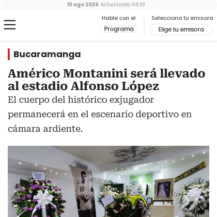
10 ago 2026
Actualizado
04:38
Hable con el
Selecciona tu emisora
Programa
Elige tu emisora
Bucaramanga
Américo Montanini será llevado
al estadio Alfonso López
El cuerpo del histórico exjugador
permanecerá en el escenario deportivo en
cámara ardiente.