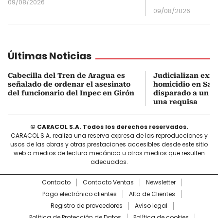
09/08/2026
09/08/2026
Últimas Noticias
Cabecilla del Tren de Aragua es
Judicializan exmi
señalado de ordenar el asesinato
homicidio en San
del funcionario del Inpec en Girón
disparado a un 
una requisa
© CARACOL S.A. Todos los derechos reservados.
CARACOL S.A. realiza una reserva expresa de las reproducciones y
usos de las obras y otras prestaciones accesibles desde este sitio
web a medios de lectura mecánica u otros medios que resulten
adecuados.
Contacto
Contacto Ventas
Newsletter
Pago electrónico clientes
Alta de Clientes
Registro de proveedores
Aviso legal
Política de Protección de Datos
Política de cookies