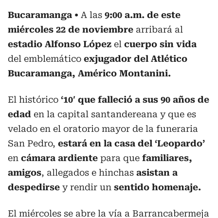
Bucaramanga
A las
9:00 a.m. de este
miércoles 22 de noviembre
arribará al
estadio Alfonso López
el
cuerpo sin vida
del emblemático
exjugador del Atlético
Bucaramanga, Américo Montanini.
El histórico
‘10′ que falleció a sus 90 años de
edad
en la capital santandereana y que es
velado en el oratorio mayor de la funeraria
San Pedro,
estará en la casa del ‘Leopardo’
en
cámara ardiente
para que
familiares,
amigos
, allegados e hinchas
asistan a
despedirse
y rendir un
sentido homenaje.
El miércoles se abre la vía a Barrancabermeja