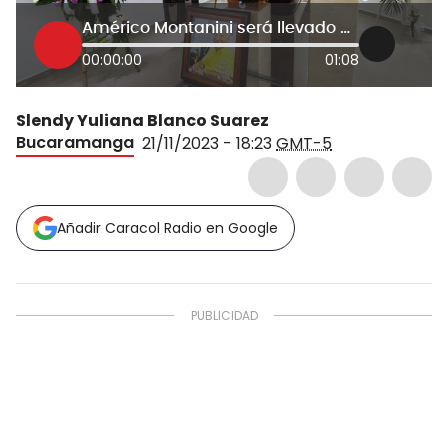
Américo Montanini será llevado al estadio Alfonso López
00:00:00
01:08
Slendy Yuliana Blanco Suarez
Bucaramanga
21/11/2023 - 18:23
GMT-5
Añadir Caracol Radio en Google