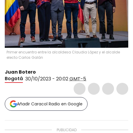
Primer encuentro entre la alcaldesa Claudia López y el alcalde
electo Carlos Galán
Juan Botero
Bogotá
30/10/2023 - 20:02
GMT-5
Añadir Caracol Radio en Google