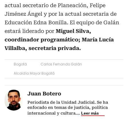
actual secretario de Planeación, Felipe
Jiménez Ángel y por la actual secretaria de
Educación Edna Bonilla. El equipo de Galán
estará liderado por
Miguel Silva,
coordinador programático; María Lucía
Villalba, secretaria privada.
Bogotá
Carlos Fernando Galán
Alcaldía Mayor Bogotá
Juan Botero
Periodista de la Unidad Judicial. Se ha
enfocado en temas de justicia, política
internacional y cultura.
...
Leer más