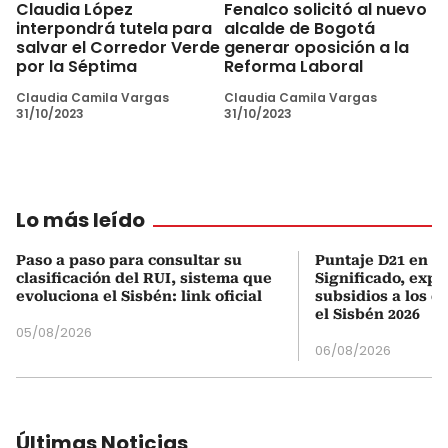
Claudia López
Fenalco solicitó al nuevo
interpondrá tutela para
alcalde de Bogotá
salvar el Corredor Verde
generar oposición a la
por la Séptima
Reforma Laboral
Claudia Camila Vargas
Claudia Camila Vargas
31/10/2023
31/10/2023
Lo más leído
Paso a paso para consultar su
Puntaje D21 en el
clasificación del RUI, sistema que
Significado, expl
evoluciona el Sisbén: link oficial
subsidios a los q
el Sisbén 2026
05/08/2026
06/08/2026
Últimas Noticias