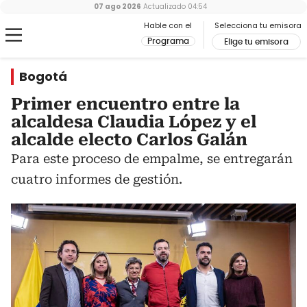
07 ago 2026
Actualizado
04:54
Hable con el
Selecciona tu emisora
Programa
Elige tu emisora
Bogotá
Primer encuentro entre la
alcaldesa Claudia López y el
alcalde electo Carlos Galán
Para este proceso de empalme, se entregarán
cuatro informes de gestión.