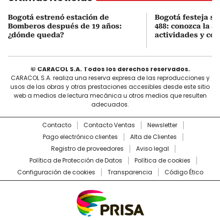
Bogotá estrenó estación de
Bogotá festeja s
Bomberos después de 19 años:
488: conozca la 
¿dónde queda?
actividades y cóm
© CARACOL S.A. Todos los derechos reservados.
CARACOL S.A. realiza una reserva expresa de las reproducciones y
usos de las obras y otras prestaciones accesibles desde este sitio
web a medios de lectura mecánica u otros medios que resulten
adecuados.
Contacto
Contacto Ventas
Newsletter
Pago electrónico clientes
Alta de Clientes
Registro de proveedores
Aviso legal
Política de Protección de Datos
Política de cookies
Configuración de cookies
Transparencia
Código Ético