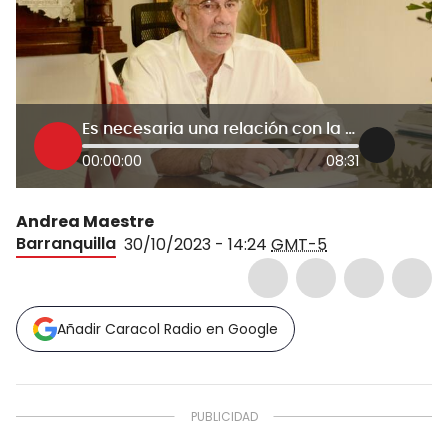
Es necesaria una relación con la Presidencia: Eduardo Verano, Gobernador del Atlántico
00:00:00
08:31
Andrea Maestre
Barranquilla
30/10/2023 - 14:24
GMT-5
Añadir Caracol Radio en Google