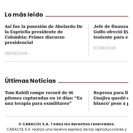
Lo más leído
Así fue la posesión de Abelardo De
Jefe de finanzas 
la Espriella presidente de
Golfo ofreció $50
Colombia: Primer discurso
teniente para evi
presidencial
07/08/2026
08/08/2026
Últimas Noticias
Tom Rahill rompe record de 96
Represa para lle
pitones capturadas en 10 días: “Es
Guajira quedó en 
una terapia para exmilitares”
blanco’ pese a p
© CARACOL S.A. Todos los derechos reservados.
CARACOL S.A. realiza una reserva expresa de las reproducciones y