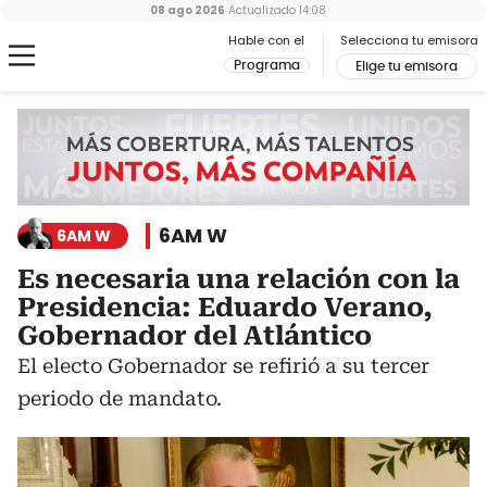
08 ago 2026
Actualizado
14:08
Hable con el
Selecciona tu emisora
Programa
Elige tu emisora
6AM W
6AM W
Es necesaria una relación con la
Presidencia: Eduardo Verano,
Gobernador del Atlántico
El electo Gobernador se refirió a su tercer
periodo de mandato.