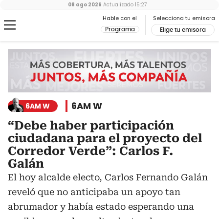
08 ago 2026
Actualizado
15:27
Hable con el
Selecciona tu emisora
Programa
Elige tu emisora
6AM W
6AM W
“Debe haber participación
ciudadana para el proyecto del
Corredor Verde”: Carlos F.
Galán
El hoy alcalde electo, Carlos Fernando Galán
reveló que no anticipaba un apoyo tan
abrumador y había estado esperando una