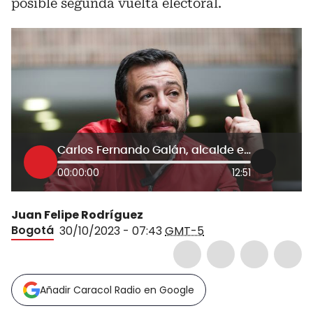
posible segunda vuelta electoral.
Carlos Fernando Galán, alcalde electo de Bogotá
00:00:00
12:51
Juan Felipe Rodríguez
Bogotá
30/10/2023 - 07:43
GMT-5
Añadir Caracol Radio en Google