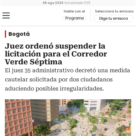
08 ago 2026
Actualizado
11:35
Hable con el
Selecciona tu emisora
Programa
Elige tu emisora
Bogotá
Juez ordenó suspender la
licitación para el Corredor
Verde Séptima
El juez 35 administrativo decretó una medida
cautelar solicitada por dos ciudadanos
aduciendo posibles irregularidades.