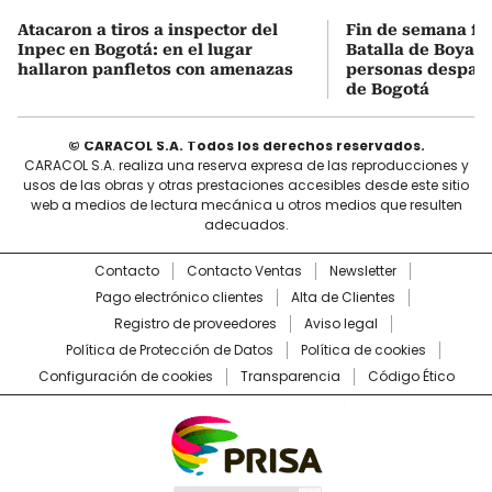
Atacaron a tiros a inspector del
Fin de semana fes
Inpec en Bogotá: en el lugar
Batalla de Boyacá
hallaron panfletos con amenazas
personas despach
de Bogotá
© CARACOL S.A. Todos los derechos reservados.
CARACOL S.A. realiza una reserva expresa de las reproducciones y
usos de las obras y otras prestaciones accesibles desde este sitio
web a medios de lectura mecánica u otros medios que resulten
adecuados.
Contacto
Contacto Ventas
Newsletter
Pago electrónico clientes
Alta de Clientes
Registro de proveedores
Aviso legal
Política de Protección de Datos
Política de cookies
Configuración de cookies
Transparencia
Código Ético