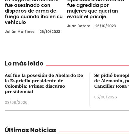
fue asesinado con
fue agredida por
disparos de arma de
mujeres que querían
fuego cuando iba en su
evadir el pasaje
vehículo
Juan Botero
26/10/2023
Julián Martínez
26/10/2023
Lo más leído
Así fue la posesión de Abelardo De
Se pidió beneplá
la Espriella presidente de
de Alemania, pero
Colombia: Primer discurso
Canciller Rosa Vi
presidencial
06/08/2026
08/08/2026
Últimas Noticias