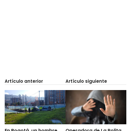
Artículo anterior
Artículo siguiente
En Bogotá, un hombre
Operadora de La Rolita