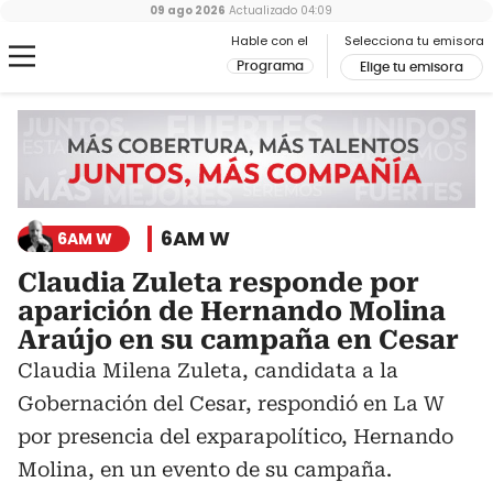
09 ago 2026
Actualizado
04:09
Hable con el
Selecciona tu emisora
Programa
Elige tu emisora
6AM W
6AM W
Claudia Zuleta responde por
aparición de Hernando Molina
Araújo en su campaña en Cesar
Claudia Milena Zuleta, candidata a la
Gobernación del Cesar, respondió en La W
por presencia del exparapolítico, Hernando
Molina, en un evento de su campaña.