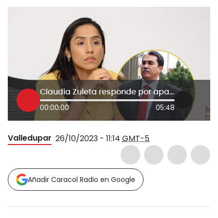
Claudia Zuleta responde por aparición de Hernando Molina Araújo en su campaña en Cesar
00:00:00
05:48
Valledupar
26/10/2023 - 11:14
GMT-5
Añadir Caracol Radio en Google