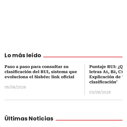
Lo más leído
Paso a paso para consultar su
Puntaje RUI: ¿Qué
clasificación del RUI, sistema que
letras A1, B2, C1 
evoluciona el Sisbén: link oficial
Explicación de ‘
clasificación’
05/08/2026
03/08/2026
Últimas Noticias