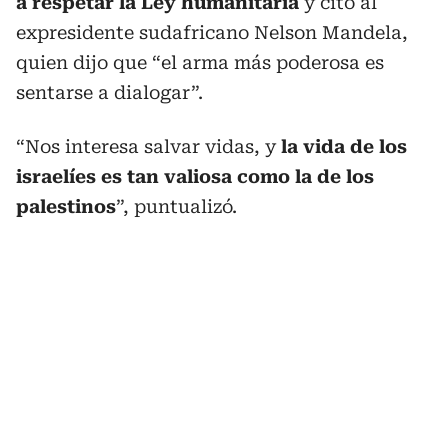
a respetar la Ley humanitaria
y citó al
expresidente sudafricano Nelson Mandela,
quien dijo que “el arma más poderosa es
sentarse a dialogar”.
“Nos interesa salvar vidas, y
la vida de los
israelíes es tan valiosa como la de los
palestinos
”, puntualizó.