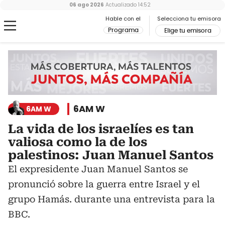
06 ago 2026
Actualizado
14:52
Hable con el
Selecciona tu emisora
Programa
Elige tu emisora
6AM W
6AM W
La vida de los israelíes es tan
valiosa como la de los
palestinos: Juan Manuel Santos
El expresidente Juan Manuel Santos se
pronunció sobre la guerra entre Israel y el
grupo Hamás. durante una entrevista para la
BBC.