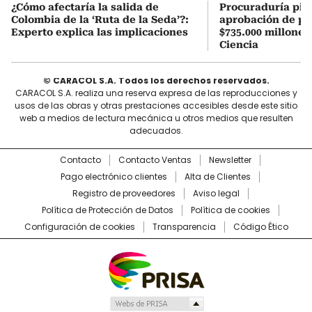
¿Cómo afectaría la salida de
Procuraduría pid
Colombia de la ‘Ruta de la Seda’?:
aprobación de pr
Experto explica las implicaciones
$735.000 millones
Ciencia
© CARACOL S.A. Todos los derechos reservados.
CARACOL S.A. realiza una reserva expresa de las reproducciones y
usos de las obras y otras prestaciones accesibles desde este sitio
web a medios de lectura mecánica u otros medios que resulten
adecuados.
Contacto
Contacto Ventas
Newsletter
Pago electrónico clientes
Alta de Clientes
Registro de proveedores
Aviso legal
Política de Protección de Datos
Política de cookies
Configuración de cookies
Transparencia
Código Ético