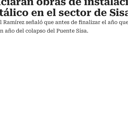
iciarán obras de instalac
álico en el sector de Sis
l Ramírez señaló que antes de finalizar el año que
n año del colapso del Puente Sisa.