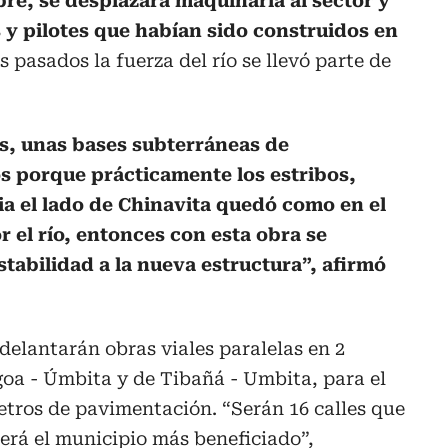
re, se desplazará maquinaria al sector y
s y pilotes que habían sido construidos en
s pasados la fuerza del río se llevó parte de
es, unas bases subterráneas de
 porque prácticamente los estribos,
ia el lado de Chinavita quedó como en el
r el río, entonces con esta obra se
stabilidad a la nueva estructura”, afirmó
delantarán obras viales paralelas en 2
goa - Úmbita y de Tibañá - Umbita, para el
etros de pavimentación. “Serán 16 calles que
erá el municipio más beneficiado”,