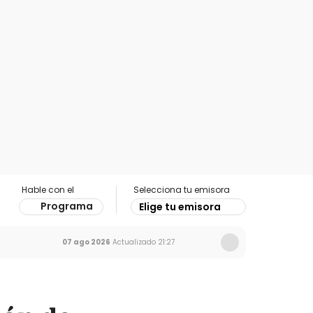
Hable con el
Selecciona tu emisora
Programa
Elige tu emisora
07 ago 2026
Actualizado
21:27