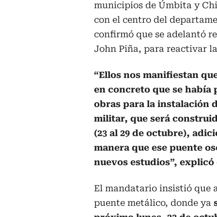
municipios de Úmbita y Chi
con el centro del departame
confirmó que se adelantó re
John Piña, para reactivar la
“Ellos nos manifiestan qu
en concreto que se había 
obras para la instalación 
militar, que será construi
(23 al 29 de octubre), adi
manera que ese puente osc
nuevos estudios”, explicó 
El mandatario insistió que a
puente metálico, donde ya