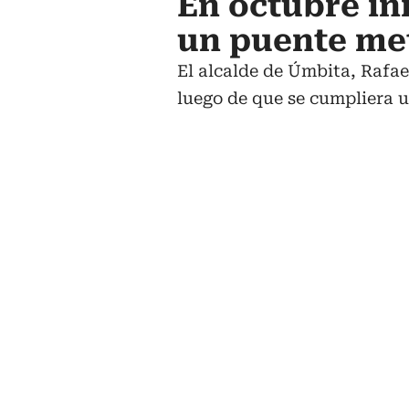
En octubre in
un puente met
El alcalde de Úmbita, Rafae
luego de que se cumpliera u