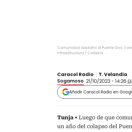
Comunidad aledaña al Puente Sisa 'con
infraestructura / Cortesía
Caracol Radio
T. Velandia
Sogamoso
21/10/2023 - 14:26
G
Añadir Caracol Radio en Goog
Tunja
Luego de que comun
un año del colapso del Puen