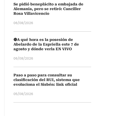
Se pidió beneplácito a embajada de
Alemania, pero se retiró: Canciller
Rosa Villavicencio
06/08/2026
🔴A qué hora es la posesión de
Abelardo de la Espriella este 7 de
agosto y dónde verla EN VIVO
06/08/2026
Paso a paso para consultar su
clasificación del RUI, sistema que
evoluciona el Sisbén: link oficial
05/08/2026