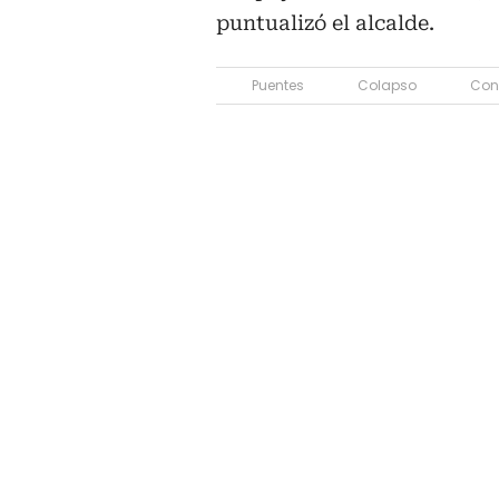
puntualizó el alcalde.
Puentes
Colapso
Con