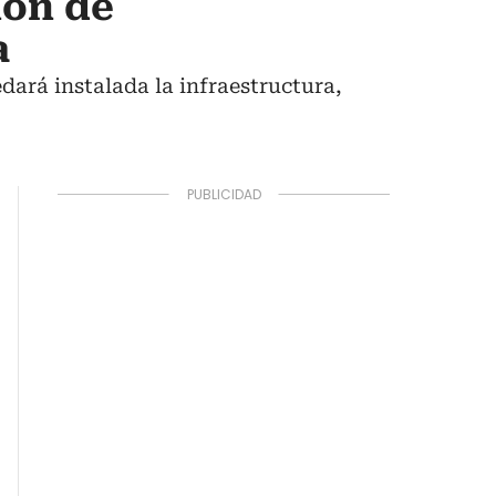
ión de
a
dará instalada la infraestructura,