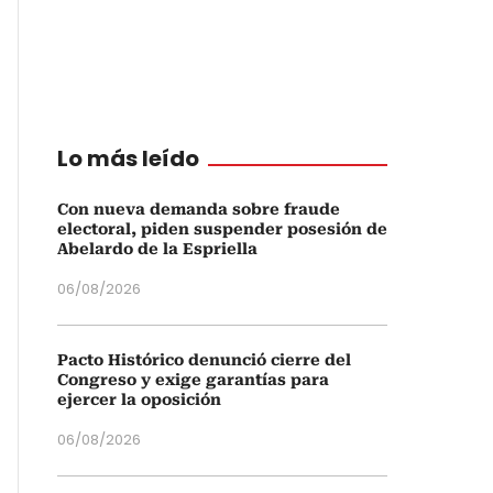
Lo más leído
Con nueva demanda sobre fraude
electoral, piden suspender posesión de
Abelardo de la Espriella
06/08/2026
Pacto Histórico denunció cierre del
Congreso y exige garantías para
ejercer la oposición
06/08/2026