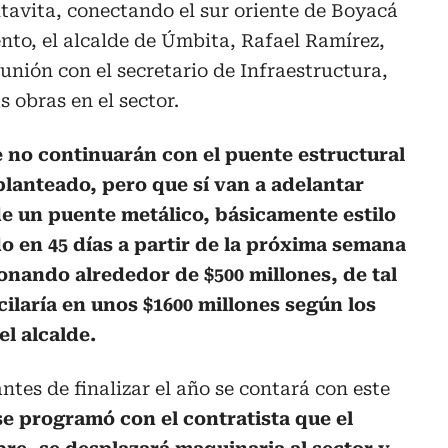
tavita, conectando el sur oriente de Boyacá
nto, el alcalde de Úmbita, Rafael Ramírez,
unión con el secretario de Infraestructura,
s obras en el sector.
e no continuarán con el puente estructural
planteado, pero que sí van a adelantar
de un puente metálico, básicamente estilo
do en 45 días a partir de la próxima semana
cionando alrededor de $500 millones, de tal
ilaría en unos $1600 millones según los
el alcalde.
ntes de finalizar el año se contará con este
se programó con el contratista que el