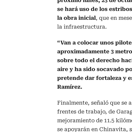
próximo lunes, 23 de octub
se hará uso de los estribo
la obra inicial
, que en mese
la infraestructura.
“Van a colocar unos pilot
aproximadamente 3 metros
sobre todo el derecho hac
aire y ha sido socavado po
pretende dar fortaleza y e
Ramírez.
Finalmente, señaló que se a
frentes de trabajo, de Gara
mejoramiento de 11.5 kilóm
se apoyarán en Chinavita, s