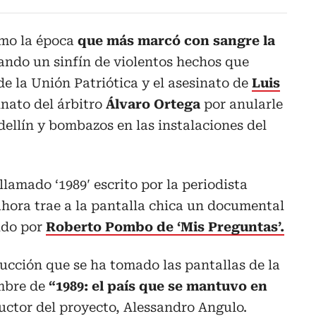
omo la época
que más marcó con sangre la
ndo un sinfín de violentos hechos que
de la Unión Patriótica y el asesinato de
Luis
sinato del árbitro
Álvaro Ortega
por anularle
ellín y bombazos en las instalaciones del
 llamado ‘1989′ escrito por la periodista
ahora trae a la pantalla chica un documental
gido por
Roberto Pombo de ‘Mis Preguntas’.
ucción que se ha tomado las pantallas de la
ombre de
“1989: el país que se mantuvo en
uctor del proyecto, Alessandro Angulo.