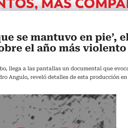
 que se mantuvo en pie’, e
bre el año más violento
, llega a las pantallas un documental que evoca e
dro Angulo, reveló detalles de esta producción en