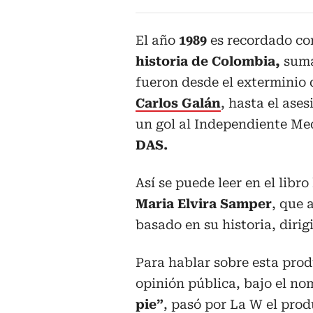
El año
1989
es recordado c
historia de Colombia,
suma
fueron desde el exterminio 
Carlos Galán
, hasta el ase
un gol al Independiente Med
DAS.
Así se puede leer en el libro
Maria Elvira Samper
, que 
basado en su historia, diri
Para hablar sobre esta prod
opinión pública, bajo el n
pie”
, pasó por La W el prod