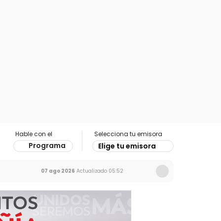
Hable con el
Selecciona tu emisora
Programa
Elige tu emisora
07 ago 2026
Actualizado
05:52