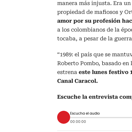
manera más injusta. Era un
propiedad de mafiosos y Or
amor por su profesión hací
a los colombianos de la ép
tocaba, a pesar de la guerra”
“1989: el país que se mantuv
Roberto Pombo, basado en la
estrena
este lunes festivo 
Canal Caracol.
Escuche la entrevista com
Escucha el audio
00:00:00