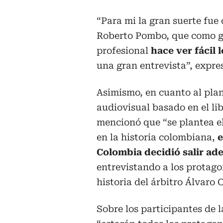
“Para mi la gran suerte fue
Roberto Pombo, que como 
profesional
hace ver fácil lo
una gran entrevista”, expre
Asimismo, en cuanto al pla
audiovisual basado en el li
mencionó que “se plantea e
en la historia colombiana,
e
Colombia decidió salir ad
entrevistando a los protago
historia del árbitro Álvaro 
Sobre los participantes de 