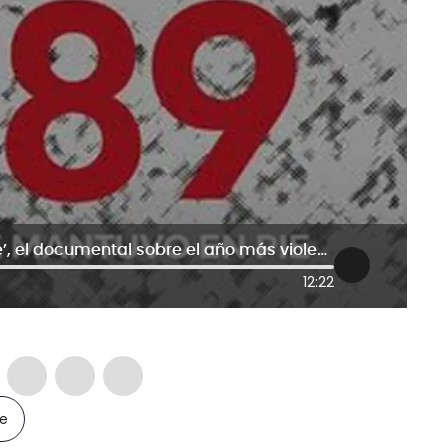
‘1989: el país que se mantuvo en pie’, el documental sobre el año más violento de Colombia
12:22
le