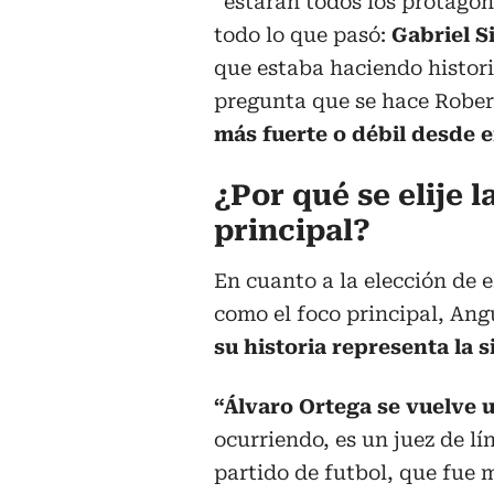
“estarán todos los protagon
todo lo que pasó:
Gabriel S
que estaba haciendo histori
pregunta que se hace Robe
más fuerte o débil desde 
¿Por qué se elije l
principal?
En cuanto a la elección de el
como el foco principal, An
su historia representa la 
“Álvaro Ortega se vuelve 
ocurriendo, es un juez de lí
partido de futbol, que fue