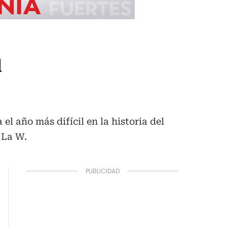
l
l año más difícil en la historia del
 La W.