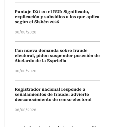
Puntaje D21 en el RUI: Significado,
explicación y subsidios a los que aplica
según el Sisbén 2026
06/08/2026
Con nueva demanda sobre fraude
electoral, piden suspender posesión de
Abelardo de la Espriella
06/08/2026
Registrador nacional responde a
señalamientos de fraude: advierte
desconocimiento de censo electoral
06/08/2026