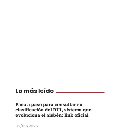
Lo más leído
Paso a paso para consultar su
clasificación del RUI, sistema que
evoluciona el Sisbén: link oficial
05/08/2026