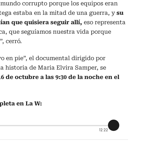
 mundo corrupto porque los equipos eran
tega estaba en la mitad de una guerra, y
su
an que quisiera seguir allí,
eso representa
oca, que seguíamos nuestra vida porque
, cerró.
o en pie”, el documental dirigido por
 historia de Maria Elvira Samper, se
16 de octubre a las 9:30 de la noche en el
pleta en La W:
12:22