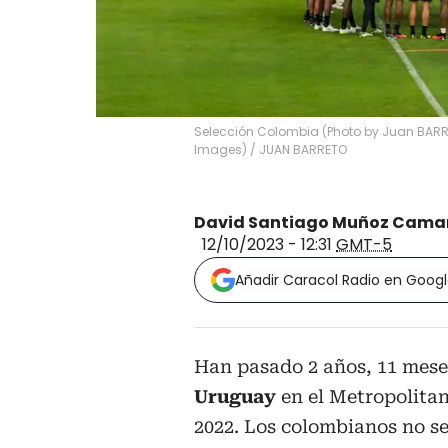
Selección Colombia (Photo by Juan BARRE
Images)
/
JUAN BARRETO
David Santiago Muñoz Cama
12/10/2023 - 12:31
GMT-5
Añadir Caracol Radio en Goog
Han pasado 2 años, 11 mese
Uruguay
en el Metropolitan
2022. Los colombianos no se