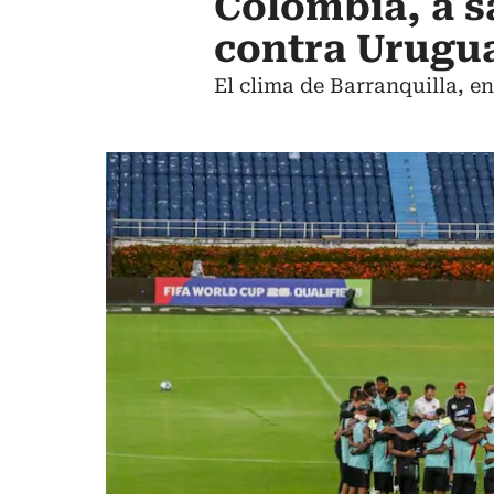
Colombia, a sa
contra Urugua
El clima de Barranquilla, en