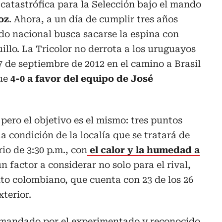
 catastrófica para la Selección bajo el mando
oz
. Ahora, a un día de cumplir tres años
do nacional busca sacarse la espina con
illo. La Tricolor no derrota a los uruguayos
 7 de septiembre de 2012 en el camino a Brasil
ue
4-0 a favor del equipo de José
pero el objetivo es el mismo: tres puntos
la condición de la localía que se tratará de
io de 3:30 p.m., con
el calor y la humedad a
un factor a considerar no solo para el rival,
to colombiano, que cuenta con 23 de los 26
terior.
omandado por el experimentado y reconocido