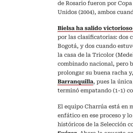
de Rosario fueron por Copa
Unidos (2004), ambos cuando
Bielsa ha salido victorio
por las clasificatorias: dos
Bogotá, y dos cuando estuvo
la casa de la Tricolor (Medel
combinado nacional, pero b
prolongar su buena racha y
Barranquilla
, pues la única
terminó empatando (1-1) con
El equipo Charrúa está en m
enfático en ese proceso y l
históricos de la Selección c