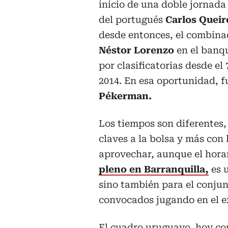
inicio de una doble jornada
del portugués
Carlos Queir
desde entonces, el combina
Néstor Lorenzo
en el banqu
por clasificatorias desde el
2014. En esa oportunidad, f
Pékerman.
Los tiempos son diferentes, 
claves a la bolsa y más con 
aprovechar, aunque el horar
pleno en Barranquilla,
es 
sino también para el conjun
convocados jugando en el ex
El cuadro uruguayo, hoy c