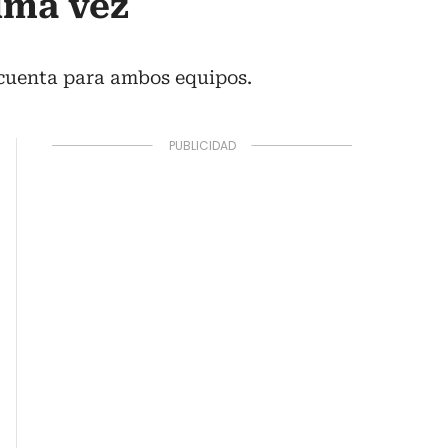
tima vez
n cuenta para ambos equipos.