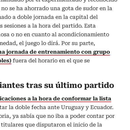
, no se ha ahorrado una gota de sudor en la
ado a doble jornada en la capital del
s sesiones a la hora del partido. Esta
iosa o no en cuanto al acondicionamiento
medad, el juego lo dirá. Por su parte,
na jornada de entrenamiento con grupo
les)
fuera del horario en el que se
antes tras su último partido
caciones a la hora de conformar la lista
tar la doble fecha ante Uruguay y Ecuador.
oria, ya sabía que no iba a poder contar por
titulares que disputaron el inicio de la