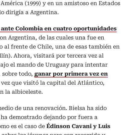
 América (1999) y en un amistoso en Estados
 dirigía a Argentina.
so ante Colombia en cuatro oportunidades
 con Argentina, de las cuales una fue en
 al frente de Chile, una de esas también en
lín). Ahora, visitará por tercera vez al
ajo el mando de Uruguay para intentar
, sobre todo,
ganar por primera vez en
 vez que visitó la capital del Atlántico,
 la albiceleste.
edio de una renovación. Bielsa ha sido
o ha demostrado dejando por fuera a
omo es el caso de
Édinson Cavani y Luis