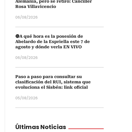
Alemania, pero se retiró: Canciller
Rosa Villavicencio
06/08/2026
🔴A qué hora es la posesión de
Abelardo de la Espriella este 7 de
agosto y dónde verla EN VIVO
06/08/2026
Paso a paso para consultar su
clasificación del RUI, sistema que
evoluciona el Sisbén: link oficial
05/08/2026
Últimas Noticias