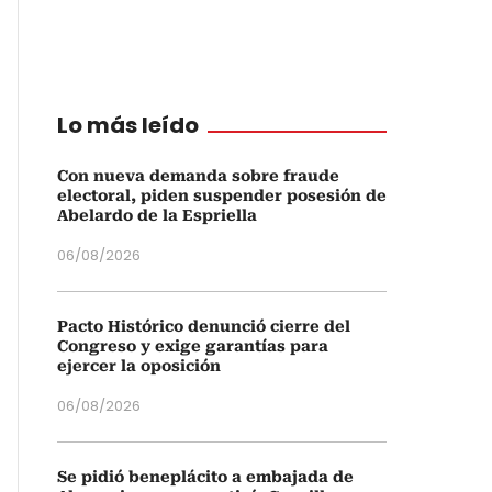
Lo más leído
Con nueva demanda sobre fraude
electoral, piden suspender posesión de
Abelardo de la Espriella
06/08/2026
Pacto Histórico denunció cierre del
Congreso y exige garantías para
ejercer la oposición
06/08/2026
Se pidió beneplácito a embajada de