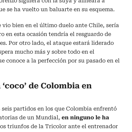
orenzo siguiera con la suya y alineara a
ue se ha vuelto un baluarte en su esquema.
 vio bien en el último duelo ante Chile, sería
o en esta ocasión tendría el resguardo de
es. Por otro lado, el ataque estará liderado
espera mucho más y sobre todo en el
e conoce a la perfección por su pasado en el
n ‘coco’ de Colombia en
s seis partidos en los que Colombia enfrentó
natorias de un Mundial,
en ninguno le ha
s triunfos de la Tricolor ante el entrenador