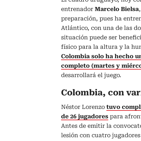
entrenador
Marcelo Bielsa
preparación, pues ha entren
Atlántico, con una de las do
situación puede ser benefic
físico para la altura y la hu
Colombia solo ha hecho u
completo (martes y miérco
desarrollará el juego.
Colombia, con vari
Néstor Lorenzo
tuvo compli
de 26 jugadores
para afron
Antes de emitir la convocat
lesión con cuatro jugadores 