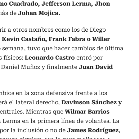
rmo Cuadrado, Jefferson Lerma, Jhon
más de
Johan Mojica.
rrir a otros nombres como los de Diego
,
Kevin Castaño, Frank Fabra o Willer
e semana, tuvo que hacer cambios de última
 físicos:
Leonardo Castro
entró por
 Daniel Muñoz y finalmente
Juan David
mbios en la zona defensiva frente a los
rá el lateral derecho,
Davinson Sánchez y
centrales. Mientras que
Wilmar Barrios
n Lerma en la primera línea de volantes. La
por la inclusión o no de
James Rodríguez
,