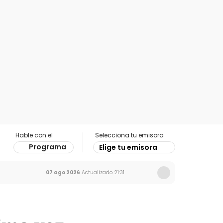
Hable con el
Selecciona tu emisora
Programa
Elige tu emisora
07 ago 2026
Actualizado
21:31