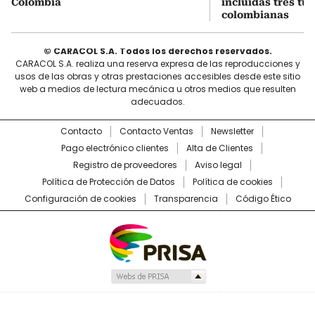
Colombia
incluidas tres tur
colombianas
© CARACOL S.A. Todos los derechos reservados.
CARACOL S.A. realiza una reserva expresa de las reproducciones y
usos de las obras y otras prestaciones accesibles desde este sitio
web a medios de lectura mecánica u otros medios que resulten
adecuados.
Contacto
Contacto Ventas
Newsletter
Pago electrónico clientes
Alta de Clientes
Registro de proveedores
Aviso legal
Política de Protección de Datos
Política de cookies
Configuración de cookies
Transparencia
Código Ético