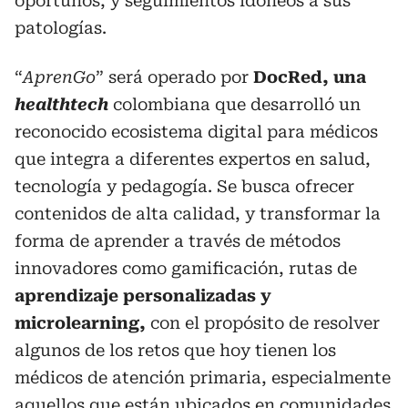
oportunos, y seguimientos idóneos a sus
patologías.
“
AprenGo
” será operado por
DocRed, una
healthtech
colombiana que desarrolló un
reconocido ecosistema digital para médicos
que integra a diferentes expertos en salud,
tecnología y pedagogía. Se busca ofrecer
contenidos de alta calidad, y transformar la
forma de aprender a través de métodos
innovadores como gamificación, rutas de
aprendizaje personalizadas y
microlearning,
con el propósito de resolver
algunos de los retos que hoy tienen los
médicos de atención primaria, especialmente
aquellos que están ubicados en comunidades