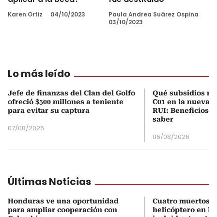
Karen Ortiz
04/10/2023
Paula Andrea Suárez Ospina
03/10/2023
Lo más leído
Jefe de finanzas del Clan del Golfo
Qué subsidios rec
ofreció $500 millones a teniente
C01 en la nueva c
para evitar su captura
RUI: Beneficios y
saber
07/08/2026
06/08/2026
Últimas Noticias
Honduras ve una oportunidad
Cuatro muertos e
para ampliar cooperación con
helicóptero en Ri