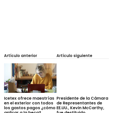
Artículo anterior
Artículo siguiente
Icetex ofrece maestrías
Presidente de la Cámara
en el exterior con todos
de Representantes de
los gastos pagos ¿cómo
EE.UU., Kevin McCarthy,
aplicar a la beca?
fue destituido