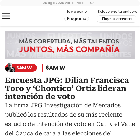
06 ago 2026
Actualizado
04:02
Hable con el
Selecciona tu emisora
Programa
Elige tu emisora
6AM W
6AM W
Encuesta JPG: Dilian Francisca
Toro y ‘Chontico’ Ortiz lideran
intención de voto
La firma JPG Investigación de Mercados
publicó los resultados de su más reciente
estudio de intención de voto en Cali y el Valle
del Cauca de cara a las elecciones del