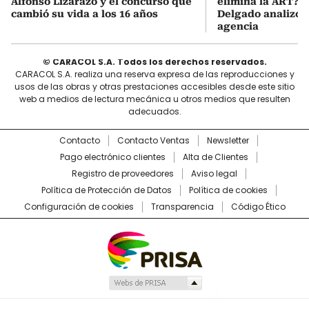
Alfonso Lizarazo y el concurso que
elimina la ART? D
cambió su vida a los 16 años
Delgado analizó e
agencia
© CARACOL S.A. Todos los derechos reservados.
CARACOL S.A. realiza una reserva expresa de las reproducciones y
usos de las obras y otras prestaciones accesibles desde este sitio
web a medios de lectura mecánica u otros medios que resulten
adecuados.
Contacto
Contacto Ventas
Newsletter
Pago electrónico clientes
Alta de Clientes
Registro de proveedores
Aviso legal
Política de Protección de Datos
Política de cookies
Configuración de cookies
Transparencia
Código Ético