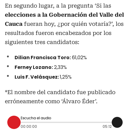
En segundo lugar, a la pregunta ‘Si las
elecciones a la Gobernación del Valle del
Cauca
fueran hoy, ¿por quién votaría?’, los
resultados fueron encabezados por los
siguientes tres candidatos:
Dilian Francisca Toro:
61,02%
Ferney Lozano:
2,33%
Luis F. Velásquez:
1,25%
*El nombre del candidato fue publicado
erróneamente como ‘Álvaro Éder’.
Escucha el audio
00:00:00
05:12