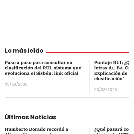
Lo más leído
Paso a paso para consultar su
Puntaje RUI: ¿Qué
clasificación del RUI, sistema que
letras A1, B2, C1 
evoluciona el Sisbén: link oficial
Explicación de ‘
clasificación’
05/08/2026
03/08/2026
Últimas Noticias
Humberto Dorado recordó a
¿Qué pasará con l