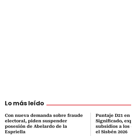
Lo más leído
Con nueva demanda sobre fraude
Puntaje D21 en el
electoral, piden suspender
Significado, expl
posesión de Abelardo de la
subsidios a los q
Espriella
el Sisbén 2026