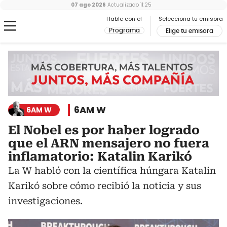
07 ago 2026
Actualizado
11:25
Hable con el
Selecciona tu emisora
Programa
Elige tu emisora
6AM W
6AM W
El Nobel es por haber logrado
que el ARN mensajero no fuera
inflamatorio: Katalin Karikó
La W habló con la científica húngara Katalin
Karikó sobre cómo recibió la noticia y sus
investigaciones.