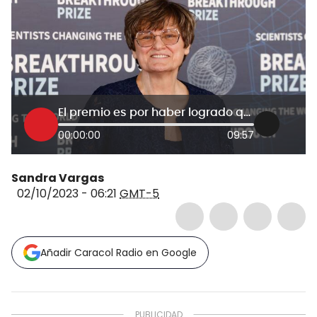
El premio es por haber logrado que el ARN mensajero fuera no inflamatorio: Katalin Karikó
00:00:00
09:57
Sandra Vargas
02/10/2023 - 06:21
GMT-5
Añadir Caracol Radio en Google