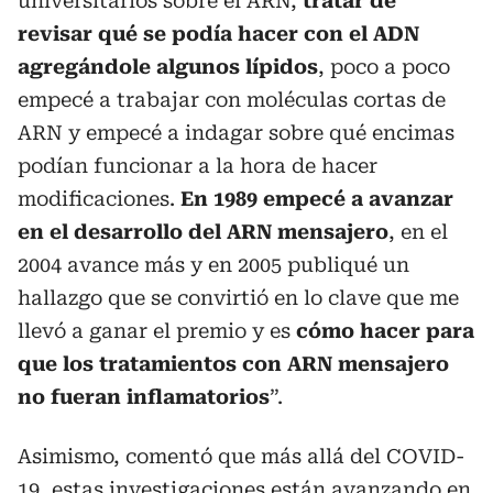
universitarios sobre el ARN,
tratar de
revisar qué se podía hacer con el ADN
agregándole algunos lípidos
, poco a poco
empecé a trabajar con moléculas cortas de
ARN y empecé a indagar sobre qué encimas
podían funcionar a la hora de hacer
modificaciones.
En 1989 empecé a avanzar
en el desarrollo del ARN mensajero
, en el
2004 avance más y en 2005 publiqué un
hallazgo que se convirtió en lo clave que me
llevó a ganar el premio y es
cómo hacer para
que los tratamientos con ARN mensajero
no fueran inflamatorios
”.
Asimismo, comentó que más allá del COVID-
19, estas investigaciones están avanzando en