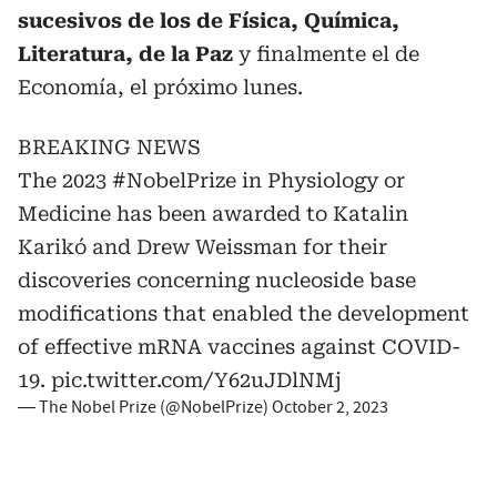
sucesivos de los de Física, Química,
Literatura, de la Paz
y finalmente el de
Economía, el próximo lunes.
BREAKING NEWS
The 2023
#NobelPrize
in Physiology or
Medicine has been awarded to Katalin
Karikó and Drew Weissman for their
discoveries concerning nucleoside base
modifications that enabled the development
of effective mRNA vaccines against COVID-
19.
pic.twitter.com/Y62uJDlNMj
— The Nobel Prize (@NobelPrize)
October 2, 2023