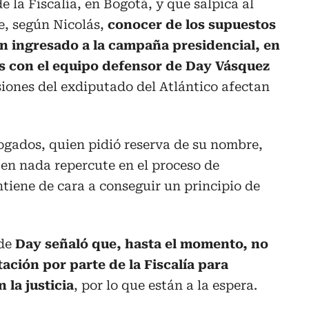
e la Fiscalía, en Bogotá, y que salpica al
e, según Nicolás,
conocer de los supuestos
an ingresado a la campaña presidencial, en
s con el equipo defensor de Day Vásquez
siones del exdiputado del Atlántico afectan
ogados, quien pidió reserva de su nombre,
 en nada repercute en el proceso de
ntiene de cara a conseguir un principio de
 de
Day señaló que, hasta el momento, no
ación por parte de la Fiscalía para
la justicia
, por lo que están a la espera.