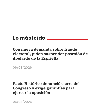
Lo más leído
Con nueva demanda sobre fraude
electoral, piden suspender posesión de
Abelardo de la Espriella
06/08/2026
Pacto Histórico denunció cierre del
Congreso y exige garantías para
ejercer la oposición
06/08/2026