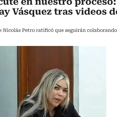
cute en nuestro proceso:
y Vásquez tras videos d
e Nicolás Petro ratificó que seguirán colaborando 