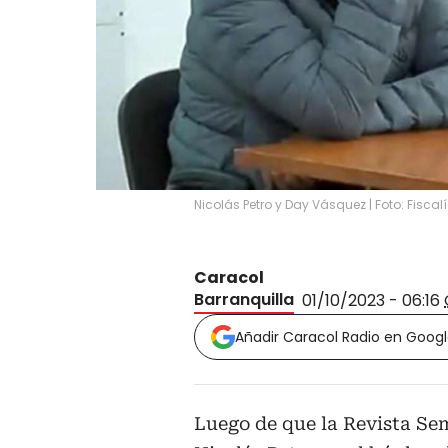
Nicolás Petro y Day Vásquez | Foto: Fiscal
Caracol
Barranquilla
01/10/2023 - 06:16
Añadir Caracol Radio en Goog
Luego de que la Revista Sem