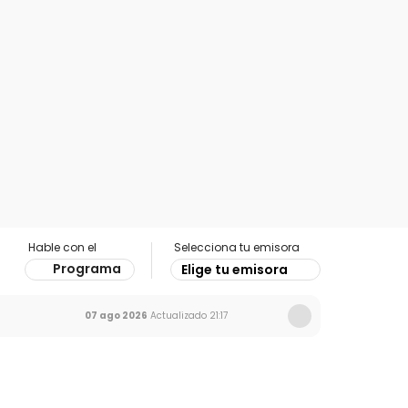
Hable con el
Selecciona tu emisora
Programa
Elige tu emisora
07 ago 2026
Actualizado
21:17