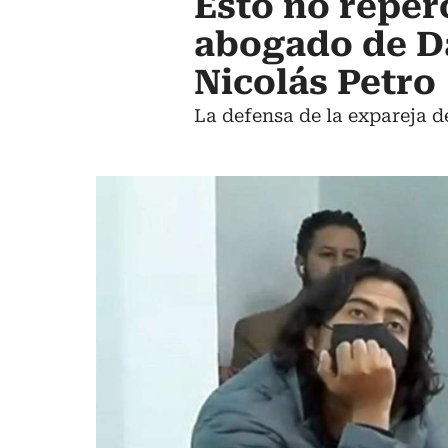
Esto no reper
abogado de Da
Nicolás Petro
La defensa de la expareja d