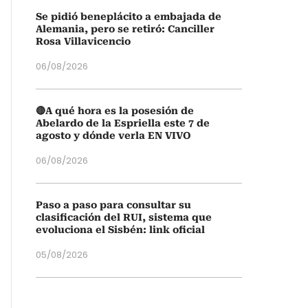
Se pidió beneplácito a embajada de
Alemania, pero se retiró: Canciller
Rosa Villavicencio
06/08/2026
🔴A qué hora es la posesión de
Abelardo de la Espriella este 7 de
agosto y dónde verla EN VIVO
06/08/2026
Paso a paso para consultar su
clasificación del RUI, sistema que
evoluciona el Sisbén: link oficial
05/08/2026