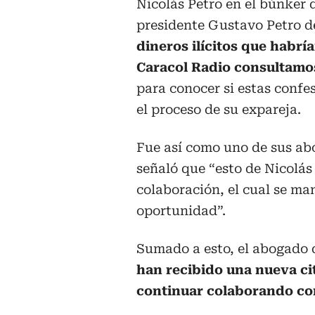
Nicolás Petro en el búnker d
presidente Gustavo Petro d
dineros ilícitos que habrí
Caracol Radio consultamo
para conocer si estas confe
el proceso de su expareja.
Fue así como uno de sus ab
señaló que “esto de Nicolás
colaboración, el cual se ma
oportunidad”.
Sumado a esto, el abogado
han recibido una nueva cit
continuar colaborando con 