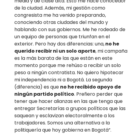
media y de clase alta. Esto me hace conocedor
de la ciudad. Además, mi gestión como
congresista me ha venido preparando,
conociendo otras ciudades del mundo y
hablando con sus gobiernos. Me he rodeado de
un equipo de personas que triunfan en el
exterior. Pero hay dos diferencias: una,
no he
querido recibir ni un solo aporte
, mi campaña
es la más barata de las que están en este
momento porque me rehúso a recibir un solo
peso a ningún contratista. No quiero hipotecar
mi independencia ni a Bogotá. La segunda
(diferencia) es que
no he recibido apoyo de
ningún partido político
. Prefiero perder que
tener que hacer alianzas en las que tenga que
entregar Secretarías a grupos políticos que las
saquean y esclavizan electoralmente a los
trabajadores. Somos una alternativa a la
politiquería que hoy gobierna en Bogotá”.