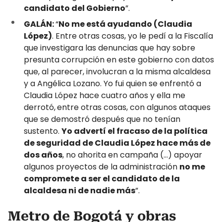
candidato del Gobierno
”.
GALÁN:
“
No me está ayudando (Claudia
López)
. Entre otras cosas, yo le pedí a la Fiscalía
que investigara las denuncias que hay sobre
presunta corrupción en este gobierno con datos
que, al parecer, involucran a la misma alcaldesa
y a Angélica Lozano. Yo fui quien se enfrentó a
Claudia López hace cuatro años y ella me
derrotó,
entre otras cosas, con algunos ataques
que se demostró después que no tenían
sustento.
Yo advertí el fracaso de la política
de seguridad de Claudia López hace más de
dos años
, no ahorita en campaña (...) apoyar
algunos proyectos de la administración
no me
compromete a ser el candidato de la
alcaldesa ni de nadie más
”.
Metro de Bogotá y obras