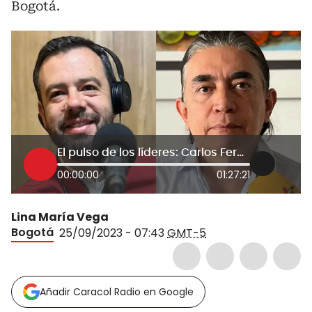
Bogotá.
El pulso de los líderes: Carlos Fernando Galán y Gustavo Bolívar hablan en La W
00:00:00
01:27:21
Lina María Vega
Bogotá
25/09/2023 - 07:43
GMT-5
Añadir Caracol Radio en Google