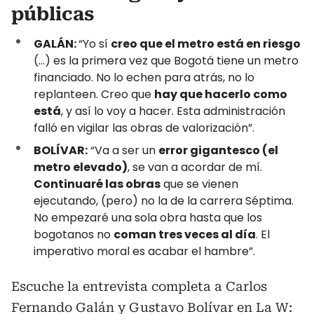
públicas
GALÁN:
“Yo sí
creo que el metro está en riesgo
(…) es la primera vez que Bogotá tiene un metro
financiado. No lo echen para atrás, no lo
replanteen. Creo que
hay que hacerlo como
está
, y así lo voy a hacer. Esta administración
falló en vigilar las obras de valorización”.
BOLÍVAR:
“Va a ser un
error gigantesco (el
metro elevado)
, se van a acordar de mí.
Continuaré las obras
que se vienen
ejecutando, (pero) no la de la carrera Séptima.
No empezaré una sola obra hasta que los
bogotanos no
coman tres veces al día
. El
imperativo moral es acabar el hambre”.
Escuche la entrevista completa a Carlos
Fernando Galán y Gustavo Bolívar en La W: