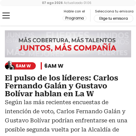
07 ago 2026
Actualizado
01:06
Hable con el
Selecciona tu emisora
Programa
Elige tu emisora
6AM W
6AM W
El pulso de los líderes: Carlos
Fernando Galán y Gustavo
Bolívar hablan en La W
Según las más recientes encuestas de
intención de voto, Carlos Fernando Galán y
Gustavo Bolívar podrían enfrentarse en una
posible segunda vuelta por la Alcaldía de