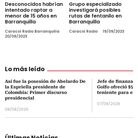
Desconocidos habrían
Grupo especializado
intentado raptar a
investigará posibles
menor de 15 años en
rutas de fentanilo en
Barranquilla
Barranquilla
Caracol Radio Barranquilla
Caracol Radio
19/09/2023
20/09/2023
Lo más leído
Así fue la posesión de Abelardo De
Jefe de finanzas 
la Espriella presidente de
Golfo ofreció $50
Colombia: Primer discurso
teniente para evi
presidencial
07/08/2026
08/08/2026
Últimas Noticias