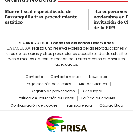
Muere fiscal especializada de
“Lo esperamos el
Barranquilla tras procedimiento
noviembre en Bar
estético
invitación de Cha
de la FIFA
© CARACOL S.A. Todos los derechos reservados.
CARACOL S.A. realiza una reserva expresa de las reproducciones y
usos de las obras y otras prestaciones accesibles desde este sitio
web a medios de lectura mecánica u otros medios que resulten
adecuados.
Contacto
Contacto Ventas
Newsletter
Pago electrónico clientes
Alta de Clientes
Registro de proveedores
Aviso legal
Política de Protección de Datos
Política de cookies
Configuración de cookies
Transparencia
Código Ético