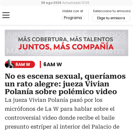
09 ago 2026
Actualizado
10:06
Hable con el
Selecciona tu emisora
Programa
Elige tu emisora
6AM W
6AM W
No es escena sexual, queríamos
un rato alegre: jueza Vivian
Polanía sobre polémico video
La jueza Vivian Polanía pasó por los
micrófonos de La W para hablar sobre el
controversial video donde recibe el baile
presunto estríper al interior del Palacio de