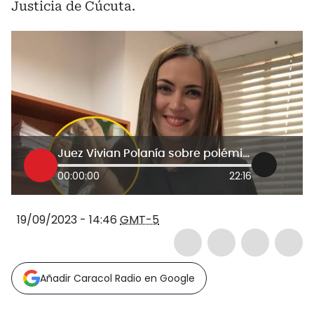
Justicia de Cúcuta.
Juez Vivian Polanía sobre polémico video: “el escándalo es acoso laboral en mi contra”
00:00:00
22:16
19/09/2023 - 14:46
GMT-5
Añadir Caracol Radio en Google