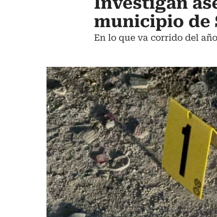
Investigan as
municipio de 
En lo que va corrido del añ