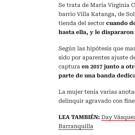
Se trata de María Virginia C
barrio Villa Katanga, de S
tienda del sector
cuando do
hasta ella, y le dispararo
Según las hipótesis que man
sido por aparentes ajuste d
captura
en 2017 junto a otr
parte de una banda dedica
La mujer tenía varias anota
delinquir agravado con fine
LEA TAMBIÉN:
Day Vásquez 
Barranquilla