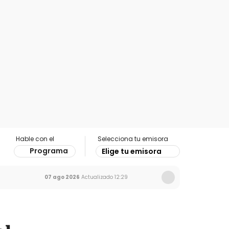
Hable con el
Selecciona tu emisora
Programa
Elige tu emisora
07 ago 2026
Actualizado
12:29