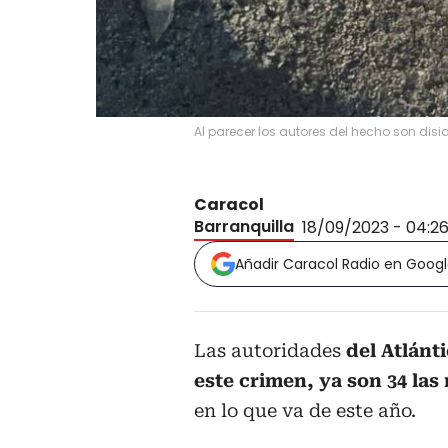
Al parecer los autores del hecho son disi
Caracol
Barranquilla
18/09/2023 - 04:2
Añadir Caracol Radio en Goog
Las autoridades
del Atlánt
este crimen, ya son 34 las
en lo que va de este año.