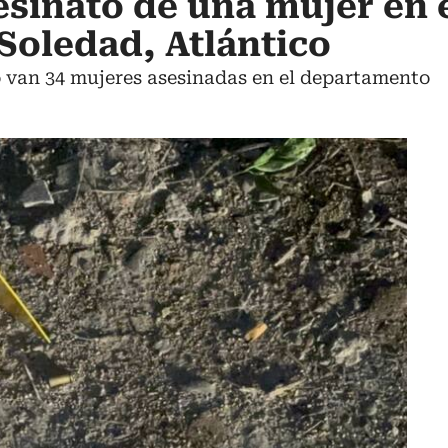
esinato de una mujer en 
Soledad, Atlántico
o van 34 mujeres asesinadas en el departamento