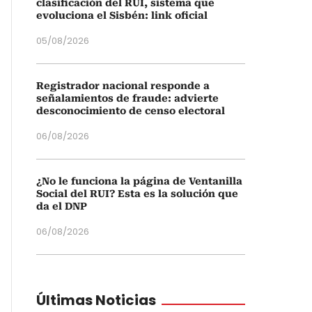
clasificación del RUI, sistema que
evoluciona el Sisbén: link oficial
05/08/2026
Registrador nacional responde a
señalamientos de fraude: advierte
desconocimiento de censo electoral
06/08/2026
¿No le funciona la página de Ventanilla
Social del RUI? Esta es la solución que
da el DNP
06/08/2026
Últimas Noticias