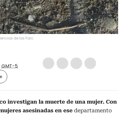
dencias de las Farc.
6
GMT-5
le
ico investigan la muerte de una mujer. Con
 mujeres asesinadas en ese
departamento