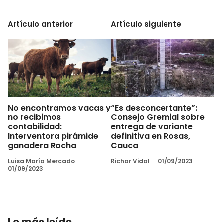
Artículo anterior
Artículo siguiente
No encontramos vacas y
“Es desconcertante”:
no recibimos
Consejo Gremial sobre
contabilidad:
entrega de variante
Interventora pirámide
definitiva en Rosas,
ganadera Rocha
Cauca
Luisa María Mercado
Richar Vidal
01/09/2023
01/09/2023
Lo más leído