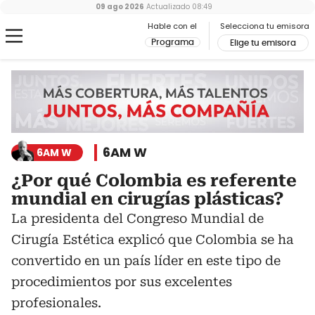
09 ago 2026
Actualizado
08:49
Hable con el
Selecciona tu emisora
Programa
Elige tu emisora
6AM W
6AM W
¿Por qué Colombia es referente
mundial en cirugías plásticas?
La presidenta del Congreso Mundial de
Cirugía Estética explicó que Colombia se ha
convertido en un país líder en este tipo de
procedimientos por sus excelentes
profesionales.