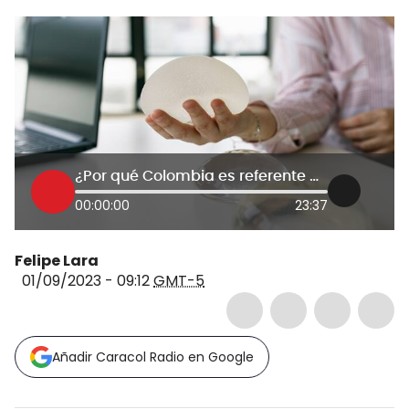
¿Por qué Colombia es referente mundial en cirugías plásticas en el mundo?
00:00:00
23:37
Felipe Lara
01/09/2023 - 09:12
GMT-5
Añadir Caracol Radio en Google