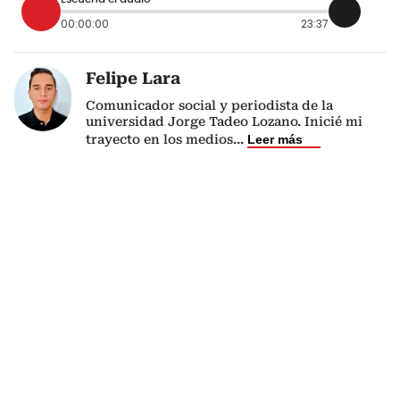
00:00:00
23:37
Felipe Lara
Comunicador social y periodista de la
universidad Jorge Tadeo Lozano. Inicié mi
trayecto en los medios
...
Leer más