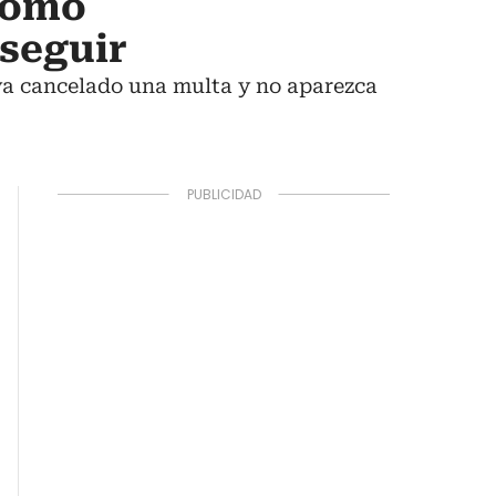
como
 seguir
aya cancelado una multa y no aparezca