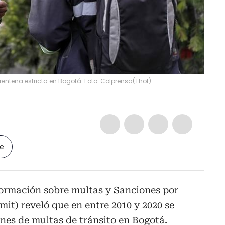
ntena estricta en Bogotá. Foto: Colprensa
(
Thot
)
le
formación sobre multas y Sanciones por
mit) reveló que en entre 2010 y 2020 se
nes de multas de tránsito en Bogotá.