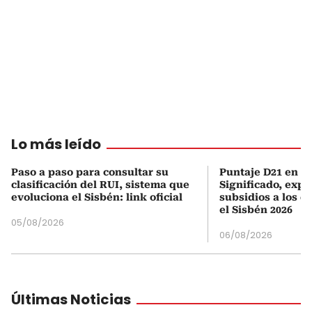
Lo más leído
Paso a paso para consultar su
Puntaje D21 en el
clasificación del RUI, sistema que
Significado, expl
evoluciona el Sisbén: link oficial
subsidios a los q
el Sisbén 2026
05/08/2026
06/08/2026
Últimas Noticias