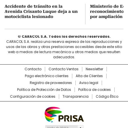
Accidente de tránsito en la
Ministerio de Ed
Avenida Crisanto Luque deja a un
reconocimiento a
motociclista lesionado
por ampliación d
© CARACOL S.A. Todos los derechos reservados.
CARACOL S.A. realiza una reserva expresa de las reproducciones y
usos de las obras y otras prestaciones accesibles desde este sitio
web a medios de lectura mecánica u otros medios que resulten
adecuados.
Contacto
Contacto Ventas
Newsletter
Pago electrónico clientes
Alta de Clientes
Registro de proveedores
Aviso legal
Política de Protección de Datos
Política de cookies
Configuración de cookies
Transparencia
Código Ético