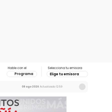
Hable con el
Selecciona tu emisora
Programa
Elige tu emisora
08 ago 2026
Actualizado
12:59