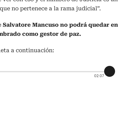
que no pertenece a la rama judicial”.
e
Salvatore Mancuso no podrá quedar en
ombrado como gestor de paz.
eta a continuación:
02:07