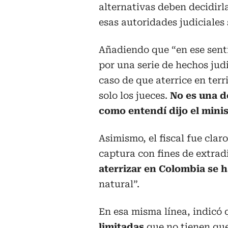
alternativas deben decidirl
esas autoridades judiciales 
Añadiendo que “en ese sent
por una serie de hechos ju
caso de que aterrice en terr
solo los jueces.
No es una d
como entendí dijo el minis
Asimismo, el fiscal fue cla
captura con fines de extrad
aterrizar en Colombia se h
natural”.
En esa misma línea, indicó 
limitadas
que no tienen que