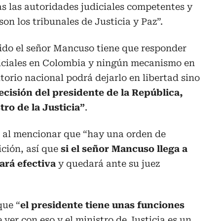
as las autoridades judiciales competentes y
son los tribunales de Justicia y Paz”.
ido el señor Mancuso tiene que responder
diciales en Colombia y ningún mecanismo en
itorio nacional podrá dejarlo en libertad sino
ecisión del presidente de la República,
tro de la Justicia”
.
ro al mencionar que “hay una orden de
ición, así que
si el señor Mancuso llega a
ará efectiva
y quedará ante su juez
que “
el presidente tiene unas funciones
 ver con eso y el ministro de Justicia es un