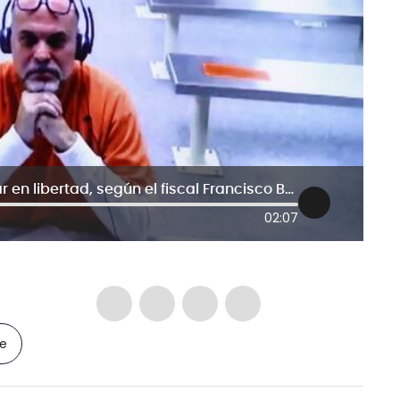
Salvatore Mancuso no podrá quedar en libertad, según el fiscal Francisco Barbosa
02:07
le