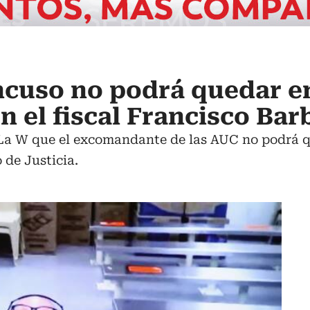
ncuso no podrá quedar e
n el fiscal Francisco Bar
n La W que el excomandante de las AUC no podrá qu
 de Justicia.