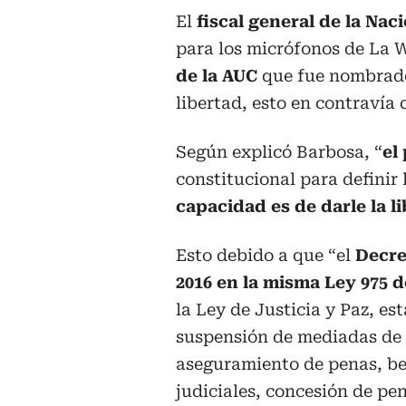
El
fiscal general de la Na
para los micrófonos de La 
de la AUC
que fue nombrado
libertad, esto en contravía 
Según explicó Barbosa, “
el
constitucional para definir 
capacidad es de darle la 
Esto debido a que “el
Decre
2016 en la misma Ley 975 d
la Ley de Justicia y Paz, es
suspensión de mediadas de
aseguramiento de penas, be
judiciales, concesión de pe