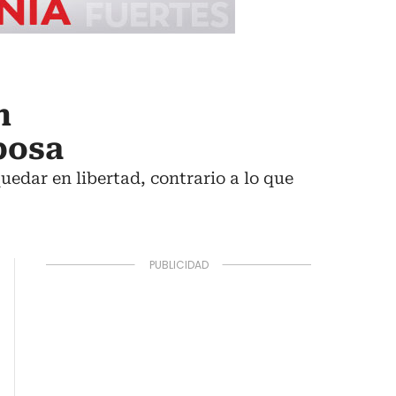
n
bosa
edar en libertad, contrario a lo que