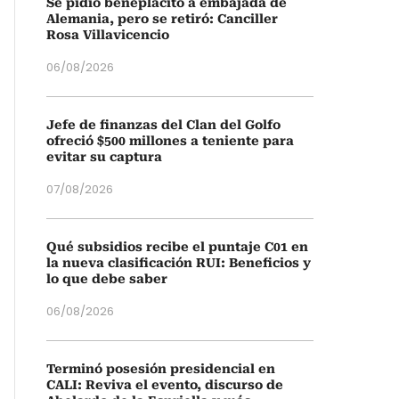
Se pidió beneplácito a embajada de
Alemania, pero se retiró: Canciller
Rosa Villavicencio
06/08/2026
Jefe de finanzas del Clan del Golfo
ofreció $500 millones a teniente para
evitar su captura
07/08/2026
Qué subsidios recibe el puntaje C01 en
la nueva clasificación RUI: Beneficios y
lo que debe saber
06/08/2026
Terminó posesión presidencial en
CALI: Reviva el evento, discurso de