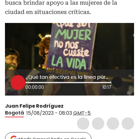
busca brindar apoyo a las mujeres de la
ciudad en situaciones críticas.
¿Qué tan efectiva es la línea púrpura en Bogotá?: Secretaria de la Mujer responde
00:00:00
10:17
Juan Felipe Rodríguez
Bogotá
15/08/2023 - 08:03
GMT-5