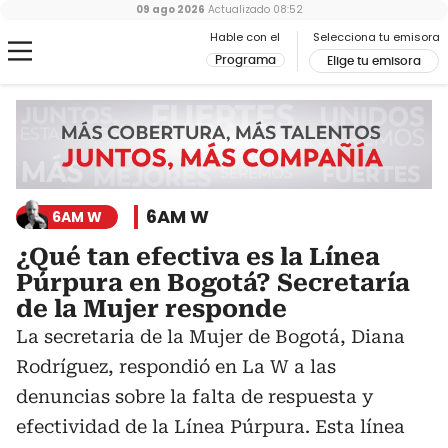
09 ago 2026
Actualizado
08:52
Hable con el
Selecciona tu emisora
Programa
Elige tu emisora
6AM W
6AM W
¿Qué tan efectiva es la Línea
Púrpura en Bogotá? Secretaría
de la Mujer responde
La secretaria de la Mujer de Bogotá, Diana
Rodríguez, respondió en La W a las
denuncias sobre la falta de respuesta y
efectividad de la Línea Púrpura. Esta línea