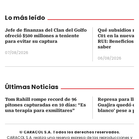
Lo más leído
Jefe de finanzas del Clan del Golfo
Qué subsidios rec
ofreció $500 millones a teniente
C01 en la nueva c
para evitar su captura
RUI: Beneficios y
saber
07/08/2026
06/08/2026
Últimas Noticias
Tom Rahill rompe record de 96
Represa para lle
pitones capturadas en 10 días: “Es
Guajira quedó en 
una terapia para exmilitares”
blanco’ pese a p
© CARACOL S.A. Todos los derechos reservados.
CARACOL S.A. realiza una reserva expresa de las reproducciones y