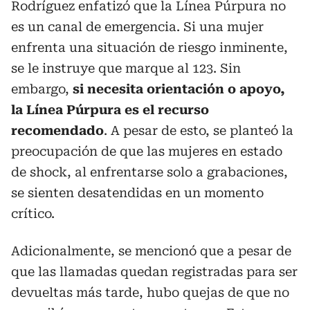
Rodríguez enfatizó que la Línea Púrpura no
es un canal de emergencia. Si una mujer
enfrenta una situación de riesgo inminente,
se le instruye que marque al 123. Sin
embargo,
si necesita orientación o apoyo,
la Línea Púrpura es el recurso
recomendado
. A pesar de esto, se planteó la
preocupación de que las mujeres en estado
de shock, al enfrentarse solo a grabaciones,
se sienten desatendidas en un momento
crítico.
Adicionalmente, se mencionó que a pesar de
que las llamadas quedan registradas para ser
devueltas más tarde, hubo quejas de que no