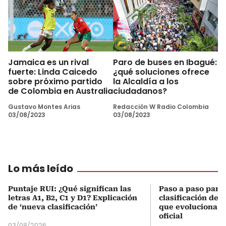
Jamaica es un rival
Paro de buses en Ibagué:
fuerte: Linda Caicedo
¿qué soluciones ofrece
sobre próximo partido
la Alcaldía a los
de Colombia en Australia
ciudadanos?
Gustavo Montes Arias
Redacción W Radio Colombia
03/08/2023
03/08/2023
Lo más leído
Puntaje RUI: ¿Qué significan las
Paso a paso para 
letras A1, B2, C1 y D1? Explicación
clasificación del
de ‘nueva clasificación’
que evoluciona el
oficial
03/08/2026