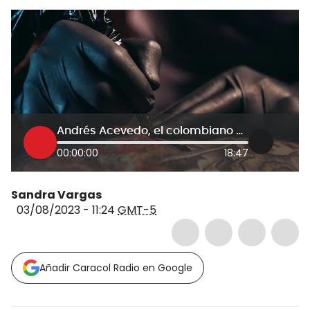
Andrés Acevedo, el colombiano que representará al país en el Tattoo Planetarium en París
00:00:00
18:47
Sandra Vargas
03/08/2023 - 11:24
GMT-5
Añadir Caracol Radio en Google