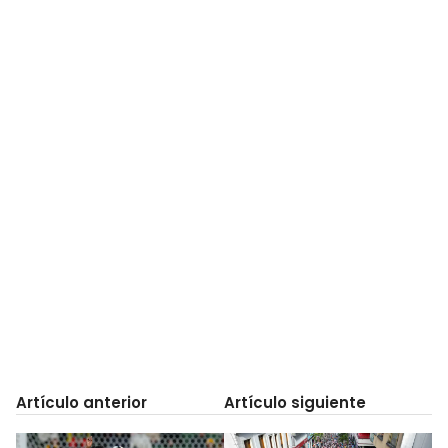
Artículo anterior
Artículo siguiente