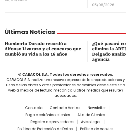
05/08/2026
Últimas Noticias
Humberto Dorado recordó a
¿Qué pasará con l
Alfonso Lizarazo y el concurso que
elimina la ART? D
cambió su vida a los 16 años
Delgado analizó e
agencia
© CARACOL S.A. Todos los derechos reservados.
CARACOL S.A. realiza una reserva expresa de las reproducciones y
usos de las obras y otras prestaciones accesibles desde este sitio
web a medios de lectura mecánica u otros medios que resulten
adecuados.
Contacto
Contacto Ventas
Newsletter
Pago electrónico clientes
Alta de Clientes
Registro de proveedores
Aviso legal
Política de Protección de Datos
Política de cookies