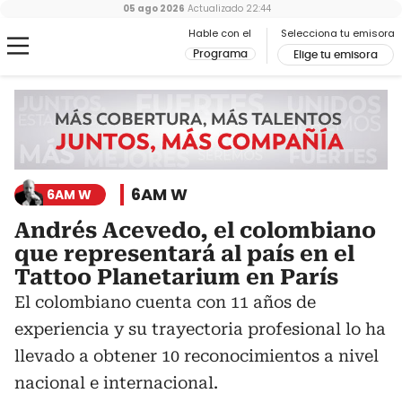
05 ago 2026
Actualizado
22:44
Hable con el
Selecciona tu emisora
Programa
Elige tu emisora
6AM W
6AM W
Andrés Acevedo, el colombiano
que representará al país en el
Tattoo Planetarium en París
El colombiano cuenta con 11 años de
experiencia y su trayectoria profesional lo ha
llevado a obtener 10 reconocimientos a nivel
nacional e internacional.