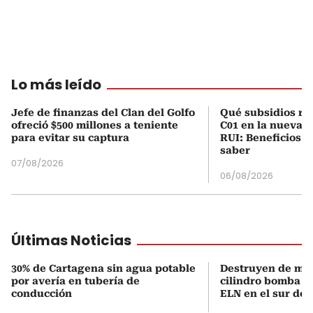
Lo más leído
Jefe de finanzas del Clan del Golfo
Qué subsidios rec
ofreció $500 millones a teniente
C01 en la nueva c
para evitar su captura
RUI: Beneficios y
saber
07/08/2026
06/08/2026
Últimas Noticias
30% de Cartagena sin agua potable
Destruyen de ma
por avería en tubería de
cilindro bomba in
conducción
ELN en el sur de 