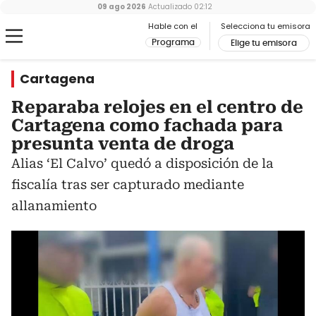
09 ago 2026
Actualizado
02:12
Hable con el
Selecciona tu emisora
Programa
Elige tu emisora
Cartagena
Reparaba relojes en el centro de
Cartagena como fachada para
presunta venta de droga
Alias ‘El Calvo’ quedó a disposición de la
fiscalía tras ser capturado mediante
allanamiento