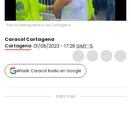
Policía Metropolitana de Cartagena
Caracol Cartagena
Cartagena
01/08/2023 - 17:28
GMT-5
Añadir Caracol Radio en Google