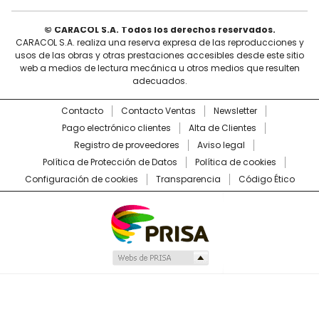
© CARACOL S.A. Todos los derechos reservados.
CARACOL S.A. realiza una reserva expresa de las reproducciones y
usos de las obras y otras prestaciones accesibles desde este sitio
web a medios de lectura mecánica u otros medios que resulten
adecuados.
Contacto
Contacto Ventas
Newsletter
Pago electrónico clientes
Alta de Clientes
Registro de proveedores
Aviso legal
Política de Protección de Datos
Política de cookies
Configuración de cookies
Transparencia
Código Ético