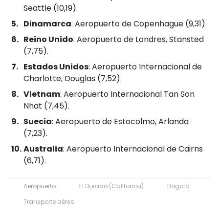
Seattle (10,19).
Dinamarca
: Aeropuerto de Copenhague (9,31).
Reino Unido
: Aeropuerto de Londres, Stansted
(7,75).
Estados Unidos
: Aeropuerto Internacional de
Charlotte, Douglas (7,52).
Vietnam
: Aeropuerto Internacional Tan Son
Nhat (7,45).
Suecia
: Aeropuerto de Estocolmo, Arlanda
(7,23).
Australia
: Aeropuerto Internacional de Cairns
(6,71).
Aeropuerto
El Dorado (California)
Bogotá
Transporte aéreo