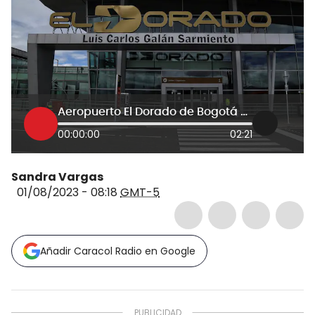
Aeropuerto El Dorado de Bogotá es el más congestionado del mundo, según estudio
00:00:00
02:21
Sandra Vargas
01/08/2023 - 08:18
GMT-5
Añadir Caracol Radio en Google