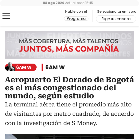
08 ago 2026
Actualizado
15:45
Hable con el
Selecciona tu emisora
Programa
Elige tu emisora
6AM W
6AM W
Aeropuerto El Dorado de Bogotá
es el más congestionado del
mundo, según estudio
La terminal aérea tiene el promedio más alto
de visitantes por metro cuadrado, de acuerdo
con la investigación de S Money.