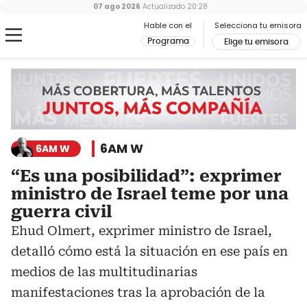
07 ago 2026
Actualizado
20:28
Hable con el
Selecciona tu emisora
Programa
Elige tu emisora
6AM W
6AM W
“Es una posibilidad”: exprimer
ministro de Israel teme por una
guerra civil
Ehud Olmert, exprimer ministro de Israel,
detalló cómo está la situación en ese país en
medios de las multitudinarias
manifestaciones tras la aprobación de la