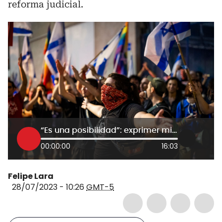
reforma judicial.
“Es una posibilidad”: exprimer ministro de Israel teme por una guerra civil
00:00:00
16:03
Felipe Lara
28/07/2023 - 10:26
GMT-5