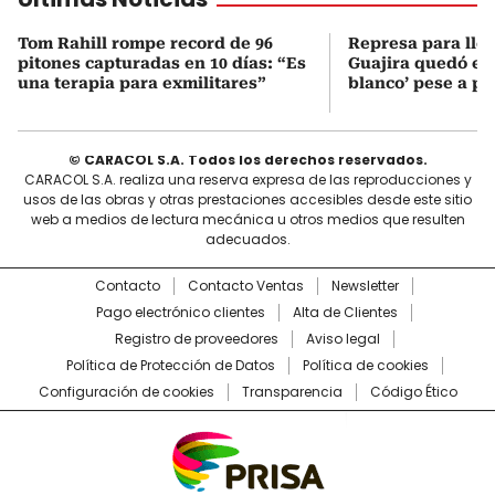
Tom Rahill rompe record de 96
Represa para lle
pitones capturadas en 10 días: “Es
Guajira quedó en 
una terapia para exmilitares”
blanco’ pese a p
© CARACOL S.A. Todos los derechos reservados.
CARACOL S.A. realiza una reserva expresa de las reproducciones y
usos de las obras y otras prestaciones accesibles desde este sitio
web a medios de lectura mecánica u otros medios que resulten
adecuados.
Contacto
Contacto Ventas
Newsletter
Pago electrónico clientes
Alta de Clientes
Registro de proveedores
Aviso legal
Política de Protección de Datos
Política de cookies
Configuración de cookies
Transparencia
Código Ético