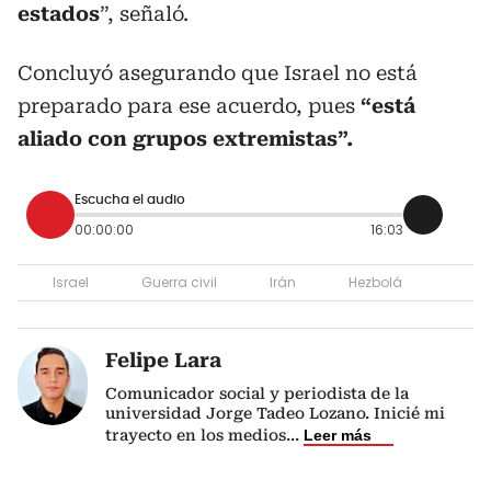
estados
”, señaló.
Concluyó asegurando que Israel no está
preparado para ese acuerdo, pues
“está
aliado con grupos extremistas”.
Escucha el audio
00:00:00
16:03
Israel
Guerra civil
Irán
Hezbolá
Felipe Lara
Comunicador social y periodista de la
universidad Jorge Tadeo Lozano. Inicié mi
trayecto en los medios
...
Leer más