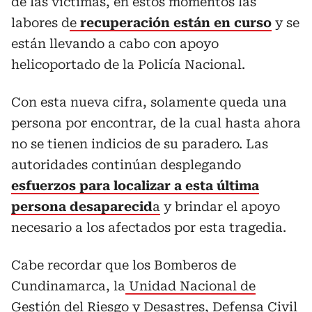
de las víctimas, en estos momentos las
labores d
e
recuperación están en curso
y se
están llevando a cabo con apoyo
helicoportado de la Policía Nacional.
Con esta nueva cifra, solamente queda una
persona por encontrar, de la cual hasta ahora
no se tienen indicios de su paradero. Las
autoridades continúan desplegando
esfuerzos para localizar a esta última
persona desaparecid
a
y brindar el apoyo
necesario a los afectados por esta tragedia.
Cabe recordar que los Bomberos de
Cundinamarca, la
Unidad Nacional de
Gestión del Riesgo y Desastres,
Defensa Civil