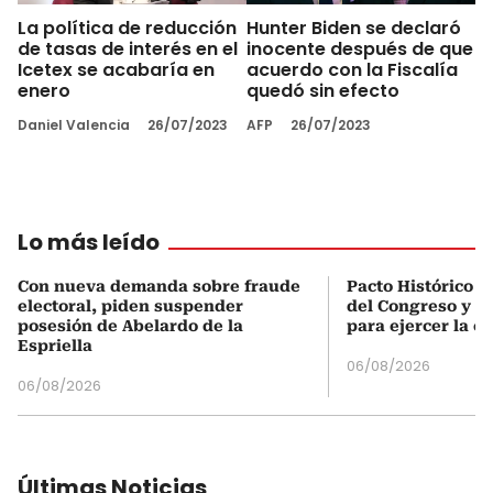
La política de reducción
Hunter Biden se declaró
de tasas de interés en el
inocente después de que
Icetex se acabaría en
acuerdo con la Fiscalía
enero
quedó sin efecto
Daniel Valencia
26/07/2023
AFP
26/07/2023
Lo más leído
Con nueva demanda sobre fraude
Pacto Histórico d
electoral, piden suspender
del Congreso y e
posesión de Abelardo de la
para ejercer la o
Espriella
06/08/2026
06/08/2026
Últimas Noticias