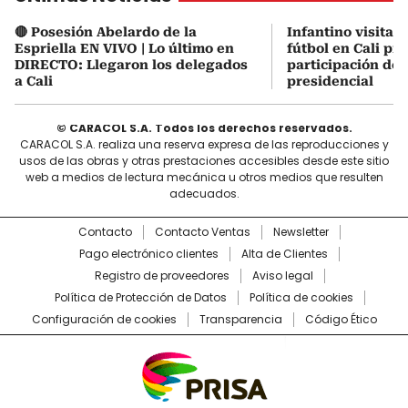
🔴 Posesión Abelardo de la
Infantino visita 
Espriella EN VIVO | Lo último en
fútbol en Cali pre
DIRECTO: Llegaron los delegados
participación de
a Cali
presidencial
© CARACOL S.A. Todos los derechos reservados.
CARACOL S.A. realiza una reserva expresa de las reproducciones y
usos de las obras y otras prestaciones accesibles desde este sitio
web a medios de lectura mecánica u otros medios que resulten
adecuados.
Contacto
Contacto Ventas
Newsletter
Pago electrónico clientes
Alta de Clientes
Registro de proveedores
Aviso legal
Política de Protección de Datos
Política de cookies
Configuración de cookies
Transparencia
Código Ético