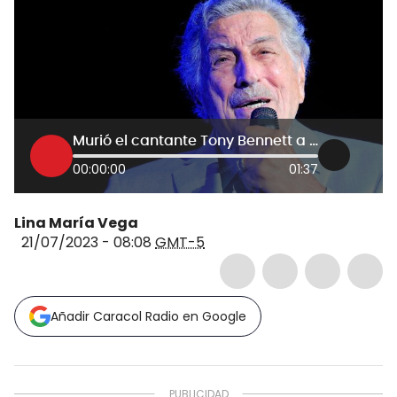
Murió el cantante Tony Bennett a los 96 años
00:00:00
01:37
Lina María Vega
21/07/2023 - 08:08
GMT-5
Añadir Caracol Radio en Google