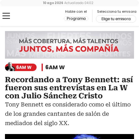
10 ago 2026
Actualizado
04:02
Hable con el
Selecciona tu emisora
Programa
Elige tu emisora
6AM W
6AM W
Recordando a Tony Bennett: así
fueron sus entrevistas en La W
con Julio Sánchez Cristo
Tony Bennett es considerado como el último
de los grandes cantantes de salón de
mediados del siglo XX.