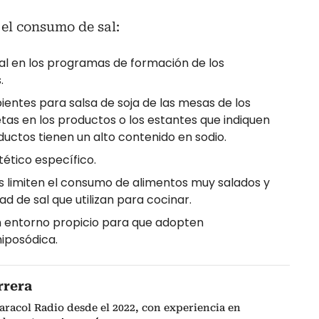
el consumo de sal:
sal en los programas de formación de los
.
ipientes para salsa de soja de las mesas de los
tas en los productos o los estantes que indiquen
uctos tienen un alto contenido en sodio.
tético específico.
s limiten el consumo de alimentos muy salados y
d de sal que utilizan para cocinar.
un entorno propicio para que adopten
iposódica.
rrera
Caracol Radio desde el 2022, con experiencia en