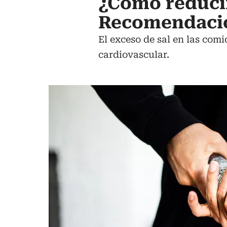
¿Cómo reducir 
Recomendacio
El exceso de sal en las com
cardiovascular.