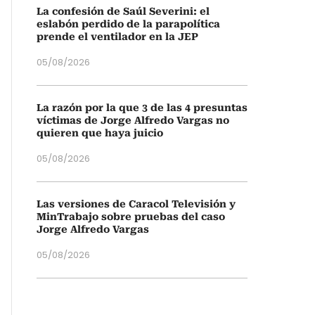
La confesión de Saúl Severini: el
eslabón perdido de la parapolítica
prende el ventilador en la JEP
05/08/2026
La razón por la que 3 de las 4 presuntas
víctimas de Jorge Alfredo Vargas no
quieren que haya juicio
05/08/2026
Las versiones de Caracol Televisión y
MinTrabajo sobre pruebas del caso
Jorge Alfredo Vargas
05/08/2026