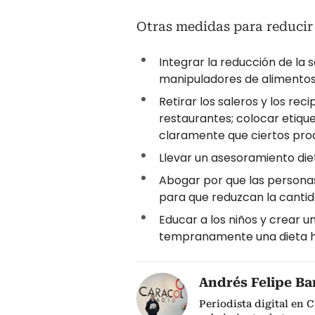
Otras medidas para reducir 
Integrar la reducción de la 
manipuladores de alimentos
Retirar los saleros y los rec
restaurantes; colocar etique
claramente que ciertos prod
Llevar un asesoramiento die
Abogar por que las persona
para que reduzcan la cantida
Educar a los niños y crear 
tempranamente una dieta h
Andrés Felipe Ba
Periodista digital en 