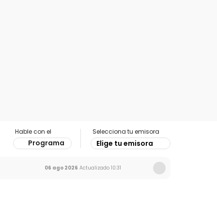
Hable con el
Selecciona tu emisora
Programa
Elige tu emisora
06 ago 2026
Actualizado
10:31