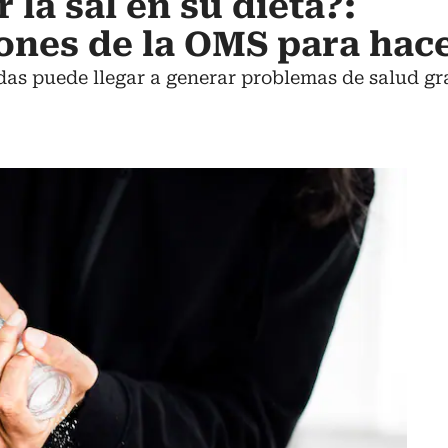
la sal en su dieta?:
nes de la OMS para hace
idas puede llegar a generar problemas de salud gr