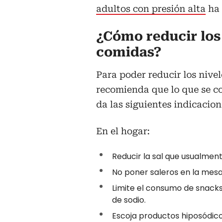
adultos con presión alta
ha 
¿Cómo reducir los 
comidas?
Para poder reducir los nive
recomienda que lo que se c
da las siguientes indicacio
En el hogar:
Reducir la sal que usualmen
No poner saleros en la mesa
Limite el consumo de snacks
de sodio.
Escoja productos hiposódicos