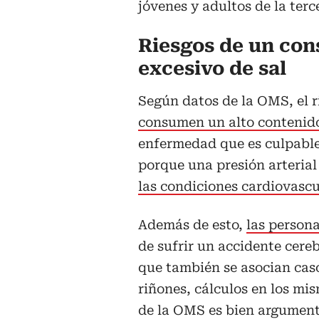
jóvenes y adultos de la terc
Riesgos de un co
excesivo de sal
Según datos de la OMS, el 
consumen un alto contenid
enfermedad que es culpable 
porque una presión arterial
las condiciones cardiovascu
Además de esto,
las person
de sufrir un accidente cere
que también se asocian cas
riñones, cálculos en los mi
de la OMS es bien argumen