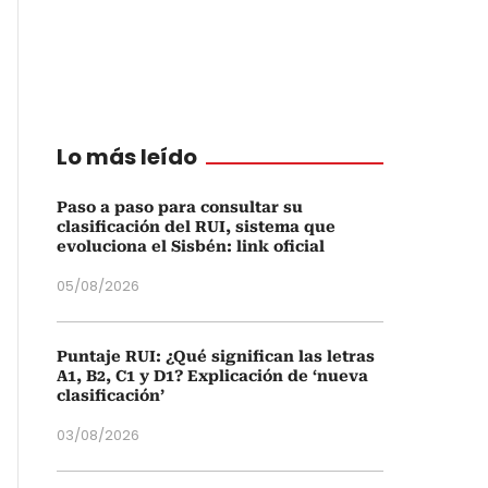
Lo más leído
Paso a paso para consultar su
clasificación del RUI, sistema que
evoluciona el Sisbén: link oficial
05/08/2026
Puntaje RUI: ¿Qué significan las letras
A1, B2, C1 y D1? Explicación de ‘nueva
clasificación’
03/08/2026