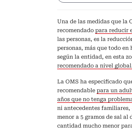
Una de las medidas que la 
recomendado
para reducir 
las personas, es la reducción
personas, más que todo en 
según la entidad, en esta z
recomendado a nivel global
La OMS ha especificado que
recomendable
para un adult
años que no tenga problema
ni antecedentes familiares,
menor a 5 gramos de sal al 
cantidad mucho menor para