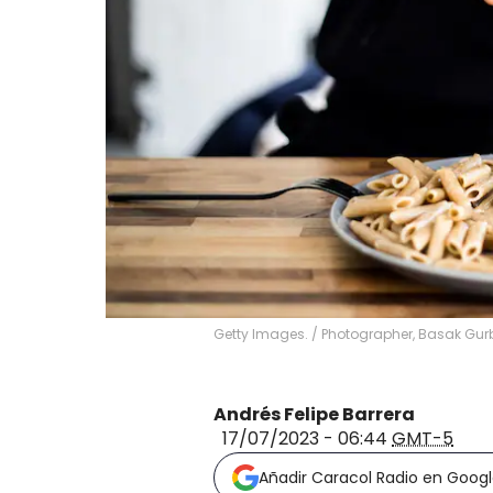
Getty Images.
/
Photographer, Basak Gu
Andrés Felipe Barrera
17/07/2023 - 06:44
GMT-5
Añadir Caracol Radio en Goog