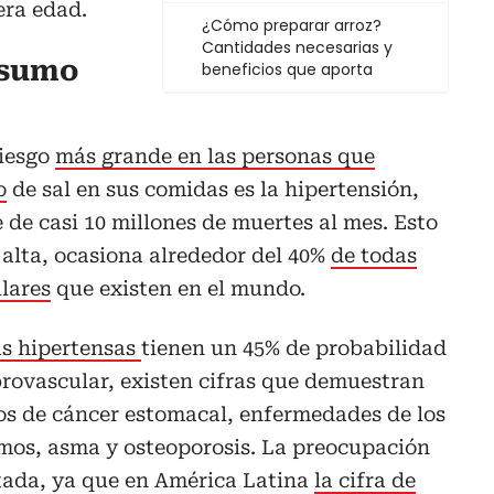
era edad.
¿Cómo preparar arroz?
Cantidades necesarias y
nsumo
beneficios que aporta
riesgo
más grande en las personas que
o
de sal en sus comidas es la hipertensión,
de casi 10 millones de muertes al mes. Esto
 alta, ocasiona alrededor del 40%
de todas
lares
que existen en el mundo.
as hipertensas
tienen un 45% de probabilidad
brovascular, existen cifras que demuestran
os de cáncer estomacal, enfermedades de los
smos, asma y osteoporosis. La preocupación
tada, ya que en América Latina
la cifra de