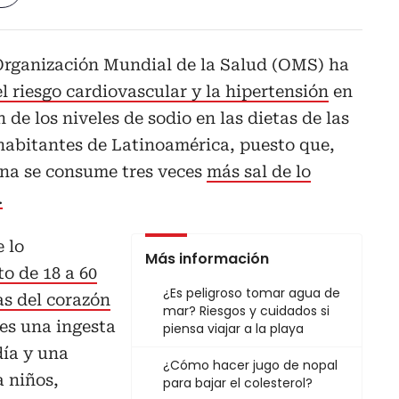
Organización Mundial de la Salud (OMS) ha
el riesgo cardiovascular y la hipertensión
en
 de los niveles de sodio en las dietas de las
habitantes de Latinoamérica, puesto que,
ona se consume tres veces
más sal de lo
.
 lo
Más información
o de 18 a 60
¿Es peligroso tomar agua de
s del corazón
mar? Riesgos y cuidados si
 es una ingesta
piensa viajar a la playa
día y una
¿Cómo hacer jugo de nopal
 niños,
para bajar el colesterol?