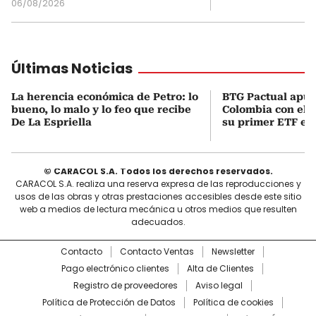
06/08/2026
Últimas Noticias
La herencia económica de Petro: lo
BTG Pactual apue
bueno, lo malo y lo feo que recibe
Colombia con el 
De La Espriella
su primer ETF en 
© CARACOL S.A. Todos los derechos reservados.
CARACOL S.A. realiza una reserva expresa de las reproducciones y
usos de las obras y otras prestaciones accesibles desde este sitio
web a medios de lectura mecánica u otros medios que resulten
adecuados.
Contacto
Contacto Ventas
Newsletter
Pago electrónico clientes
Alta de Clientes
Registro de proveedores
Aviso legal
Política de Protección de Datos
Política de cookies