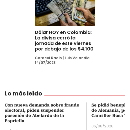
Dólar HOY en Colombia:
La divisa cerró la
jornada de este viernes
por debajo de los $4.100
Caracol Radio
|
Luis Velandia
14/07/2023
Lo más leído
Con nueva demanda sobre fraude
Se pidió beneplá
electoral, piden suspender
de Alemania, pero
posesión de Abelardo de la
Canciller Rosa Vi
Espriella
06/08/2026