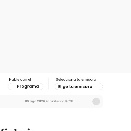
Hable con el
Selecciona tu emisora
Programa
Elige tu emisora
09 ago 2026
Actualizado
07:28