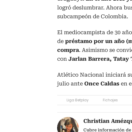
logró deslumbrar. Ahora bu
subcampeón de Colombia.
El mediocampista de 30 años
de
préstamo por un año (m
compra
. Asimismo se convi
con
Jarlan Barrera, Tatay 
Atlético Nacional iniciará 
julio ante
Once Caldas
en 
Liga Betplay
Fichajes
Christian Amézq
Cubre información de 