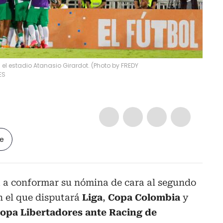
 el estadio Atanasio Girardot. (Photo by FREDY
ES
le
 a conformar su nómina de cara al segundo
n el que disputará
Liga
,
Copa Colombia
y
 Copa Libertadores ante Racing de