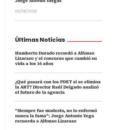
Jorge Alfredo Vargas
05/08/2026
Últimas Noticias
Humberto Dorado recordó a Alfonso
Lizarazo y el concurso que cambió su
vida a los 16 años
¿Qué pasará con los PDET si se elimina
la ART? Director Raúl Delgado analizó
el futuro de la agencia
“Siempre fue modesto, no lo enfermó
nunca la fama”: Jorge Antonio Vega
recuerda a Alfonso Lizarazo