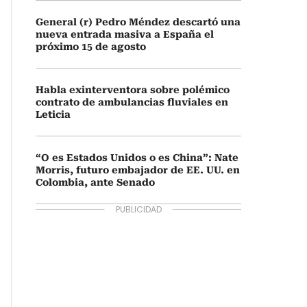
General (r) Pedro Méndez descartó una
nueva entrada masiva a España el
próximo 15 de agosto
Habla exinterventora sobre polémico
contrato de ambulancias fluviales en
Leticia
“O es Estados Unidos o es China”: Nate
Morris, futuro embajador de EE. UU. en
Colombia, ante Senado