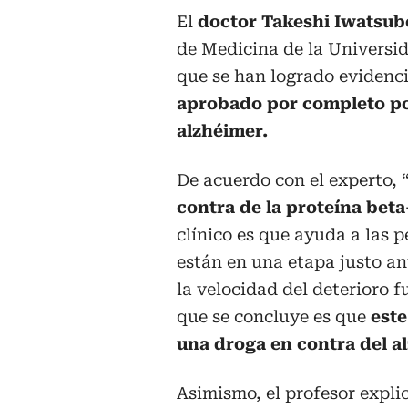
El
doctor Takeshi Iwatsub
de Medicina de la Universid
que se han logrado evidenc
aprobado por completo po
alzhéimer.
De acuerdo con el experto, 
contra de la proteína bet
clínico es que ayuda a las p
están en una etapa justo a
la velocidad del deterioro f
que se concluye es que
este
una droga en contra del a
Asimismo, el profesor expli