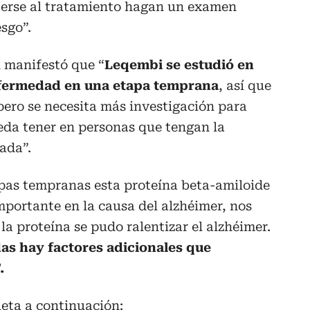
terse al tratamiento hagan un examen
esgo”.
 manifestó que “
Leqembi se estudió en
nfermedad en una etapa temprana
, así que
pero se necesita más investigación para
eda tener en personas que tengan la
ada”.
pas tempranas esta proteína beta-amiloide
importante en la causa del alzhéimer, nos
a proteína se pudo ralentizar el alzhéimer.
as hay factores adicionales que
.
eta a continuación: