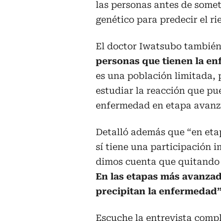
las personas antes de some
genético para predecir el ri
El doctor Iwatsubo también
personas que tienen la e
es una población limitada, 
estudiar la reacción que pu
enfermedad en etapa avanz
Detalló además que “en eta
sí tiene una participación 
dimos cuenta que quitando l
En las etapas más avanzad
precipitan la enfermedad”
Escuche la entrevista compl