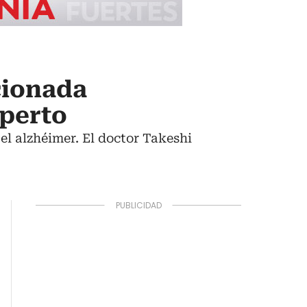
cionada
xperto
 alzhéimer. El doctor Takeshi