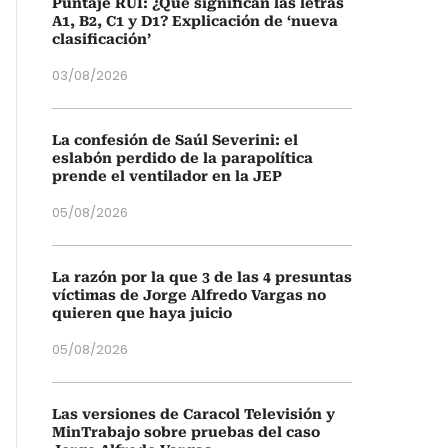
Puntaje RUI: ¿Qué significan las letras
A1, B2, C1 y D1? Explicación de ‘nueva
clasificación’
03/08/2026
La confesión de Saúl Severini: el
eslabón perdido de la parapolítica
prende el ventilador en la JEP
05/08/2026
La razón por la que 3 de las 4 presuntas
víctimas de Jorge Alfredo Vargas no
quieren que haya juicio
05/08/2026
Las versiones de Caracol Televisión y
MinTrabajo sobre pruebas del caso