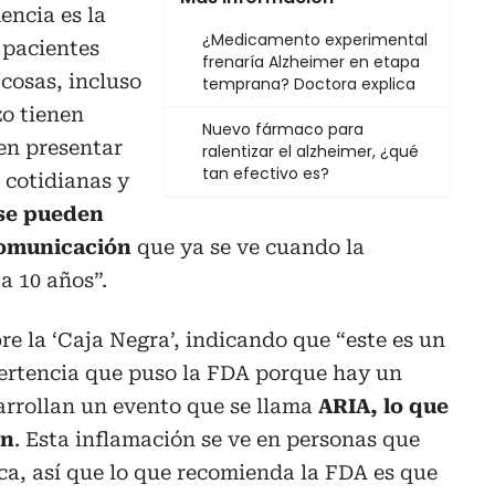
encia es la
¿Medicamento experimental
 pacientes
frenaría Alzheimer en etapa
cosas, incluso
temprana? Doctora explica
zo tienen
Nuevo fármaco para
en presentar
ralentizar el alzheimer, ¿qué
tan efectivo es?
 cotidianas y
se pueden
comunicación
que ya se ve cuando la
a 10 años”.
obre la ‘Caja Negra’, indicando que “este es un
ertencia que puso la FDA porque hay un
arrollan un evento que se llama
ARIA, lo que
ón
. Esta inflamación se ve en personas que
ca, así que lo que recomienda la FDA es que